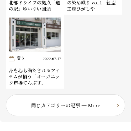
北部ドライブの拠点「道
の染め織り vol.1 紅型
の駅」ゆいゆい国頭
工房ひがしや
買う
2022.07.17
身も心も満たされるアイ
テムが揃う「オーガニッ
ク市場てんぶす」
同じカテゴリーの記事 ─ More