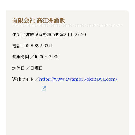
有限会社 高江洲酒販
住所 ／
沖縄県宜野湾市野嵩2丁目27-20
電話 ／
098-892-3371
営業時間 ／
10:00～23:00
定休日 ／
日曜日
Webサイト ／
https://www.awamori-okinawa.com/