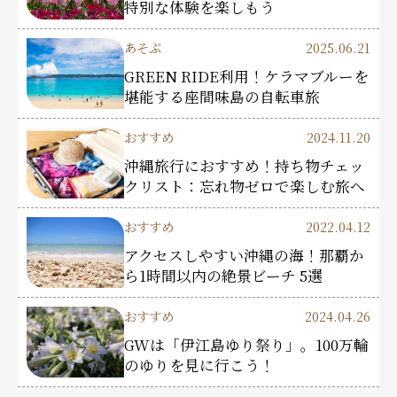
特別な体験を楽しもう
あそぶ
2025.06.21
GREEN RIDE利用！ケラマブルーを
堪能する座間味島の自転車旅
おすすめ
2024.11.20
沖縄旅行におすすめ！持ち物チェッ
クリスト：忘れ物ゼロで楽しむ旅へ
おすすめ
2022.04.12
アクセスしやすい沖縄の海！那覇か
ら1時間以内の絶景ビーチ 5選
おすすめ
2024.04.26
GWは「伊江島ゆり祭り」。100万輪
のゆりを見に行こう！