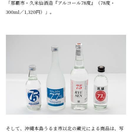
「那覇市・久米仙酒造『アルコール78度』（78度・
300ml／1,320円）」。
そして、沖縄本島うるま市以北の蔵元による商品は、写