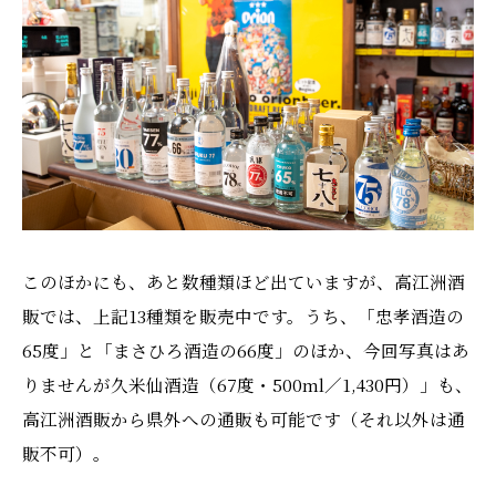
このほかにも、あと数種類ほど出ていますが、高江洲酒
販では、上記13種類を販売中です。うち、「忠孝酒造の
65度」と「まさひろ酒造の66度」のほか、今回写真はあ
りませんが久米仙酒造（67度・500ml／1,430円）」も、
高江洲酒販から県外への通販も可能です（それ以外は通
販不可）。