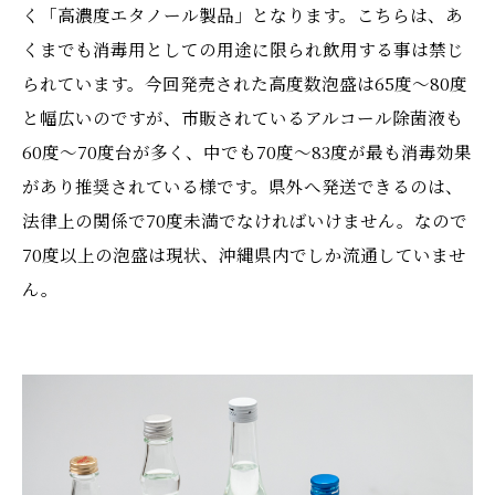
く「高濃度エタノール製品」となります。こちらは、あ
くまでも消毒用としての用途に限られ飲用する事は禁じ
られています。今回発売された高度数泡盛は65度～80度
と幅広いのですが、市販されているアルコール除菌液も
60度～70度台が多く、中でも70度～83度が最も消毒効果
があり推奨されている様です。県外へ発送できるのは、
法律上の関係で70度未満でなければいけません。なので
70度以上の泡盛は現状、沖縄県内でしか流通していませ
ん。