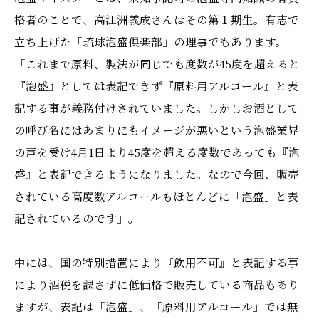
格者のことで、高江洲義成さんはその第１期生。有志で
立ち上げた「琉球泡盛倶楽部」の理事でもあります。
「これまで原料、製法が同じでも度数が45度を超えると
『泡盛』としては表記できず『原料用アルコール』と表
記する事が義務付けされていました。しかしお酒として
の呼び名にはあまりにもイメージが悪いという泡盛業界
の声を受け4月1日より45度を超える度数であっても『泡
盛』と表記できるようになりました。なので今回、販売
されている高度数アルコールもほとんどに「泡盛」と表
記されているのです」。
中には、国の特別措置により『飲用不可』と表記する事
により酒税を課さずに低価格で販売している商品もあり
ますが、表記は「泡盛」、「原料用アルコール」では無