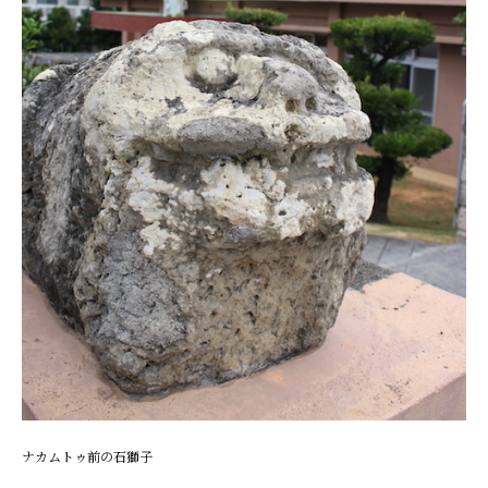
ナカムトゥ前の石獅子