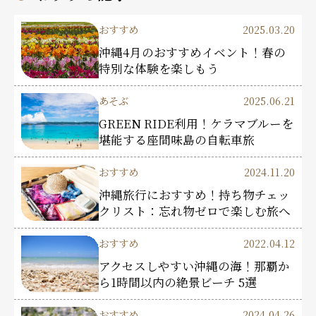
おすすめ
2025.03.20
沖縄4月のおすすめイベント！春の
特別な体験を楽しもう
あそぶ
2025.06.21
GREEN RIDE利用！ケラマブルーを
堪能する座間味島の自転車旅
おすすめ
2024.11.20
沖縄旅行におすすめ！持ち物チェッ
クリスト：忘れ物ゼロで楽しむ旅へ
おすすめ
2022.04.12
アクセスしやすい沖縄の海！那覇か
ら1時間以内の絶景ビーチ 5選
おすすめ
2024.04.26