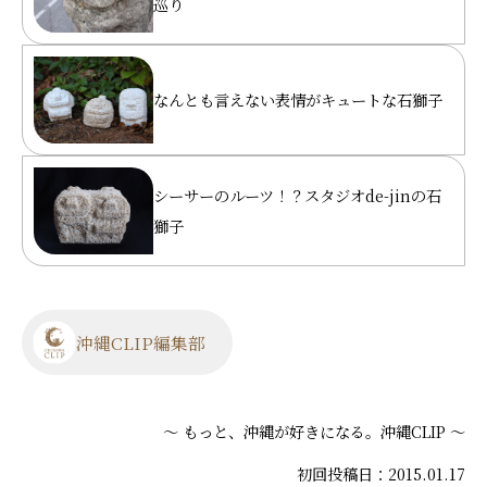
巡り
なんとも言えない表情がキュートな石獅子
シーサーのルーツ！？スタジオde-jinの石
獅子
沖縄CLIP編集部
～ もっと、沖縄が好きになる。沖縄CLIP ～
初回投稿日：2015.01.17