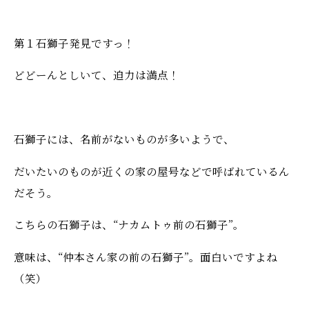
第１石獅子発見ですっ！
どどーんとしいて、迫力は満点！
石獅子には、名前がないものが多いようで、
だいたいのものが近くの家の屋号などで呼ばれているん
だそう。
こちらの石獅子は、“ナカムトゥ前の石獅子”。
意味は、“仲本さん家の前の石獅子”。面白いですよね
（笑）