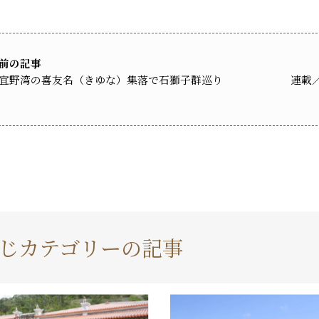
前の記事
宜野湾の喜友名（きゆな）集落で石獅子群巡り
連載
じカテゴリーの記事