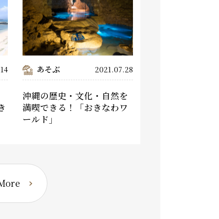
あそぶ
.14
2021.07.28
沖縄の歴史・文化・自然を
き
満喫できる！「おきなわワ
ールド」
ore