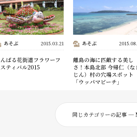
あそぶ
あそぶ
2015.03.21
2015.08
やんばる花街道フラワーフ
離島の海に匹敵する美し
スティバル2015
さ！本島北部 今帰仁（な
じん）村の穴場スポット
「ウッパマビーチ」
同じカテゴリーの記事 ─ M