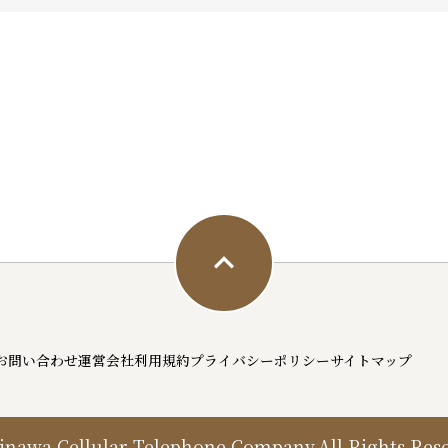
お問い合わせ
運営会社
利用規約
プライバシーポリシー
サイトマップ
inawa Cellular Telephone Company,All Rights Rese