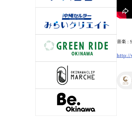
音楽 : 
http:/