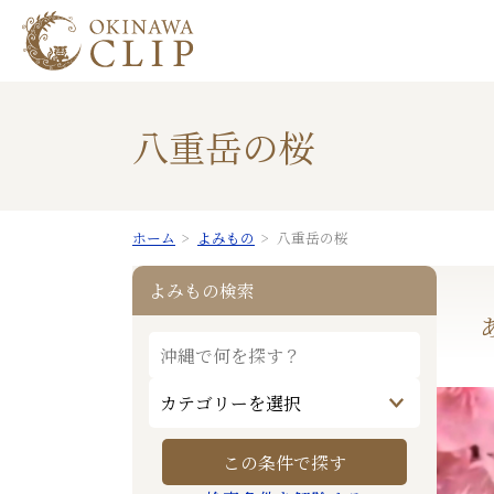
八重岳の桜
ホーム
よみもの
八重岳の桜
よみもの検索