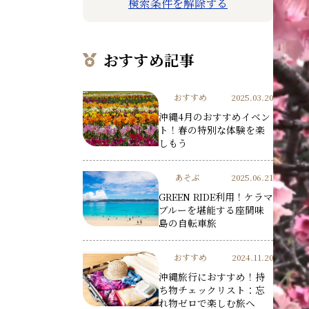
検索条件を解除する
おすすめ記事
おすすめ
2025.03.20
沖縄4月のおすすめイベン
ト！春の特別な体験を楽
しもう
あそぶ
2025.06.21
GREEN RIDE利用！ケラマ
ブルーを堪能する座間味
島の自転車旅
おすすめ
2024.11.20
沖縄旅行におすすめ！持
ち物チェックリスト：忘
れ物ゼロで楽しむ旅へ