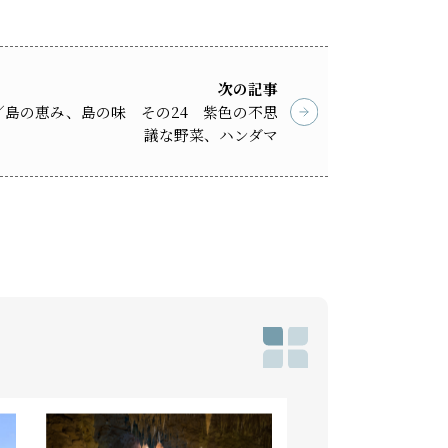
次の記事
／島の恵み、島の味 その24 紫色の不思
議な野菜、ハンダマ