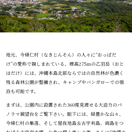
地元、今帰仁村（なきじんそん）の人々に“おっぱだ
け”の愛称で親しまれている、標高275mの乙羽岳（おと
はだけ）には、沖縄本島北部ならではの自然林が色濃く
残る森林公園が整備され、キャンプやバンガローでの宿
泊も可能です。
まずは、公園内に設置された360度見渡せる大迫力のパ
ノラマ展望台をご覧下さい。眼下には、緑豊かな山々、
今帰仁村の集落、そして屋我地島＆古宇利島、両島をつ