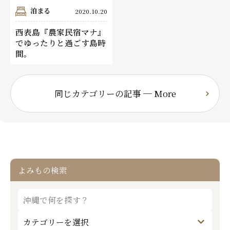
泊まる
2020.10.20
西表島『農家民宿マナ』
でゆったりと過ごす島時
間。
同じカテゴリーの記事 ─ More
よみもの検索