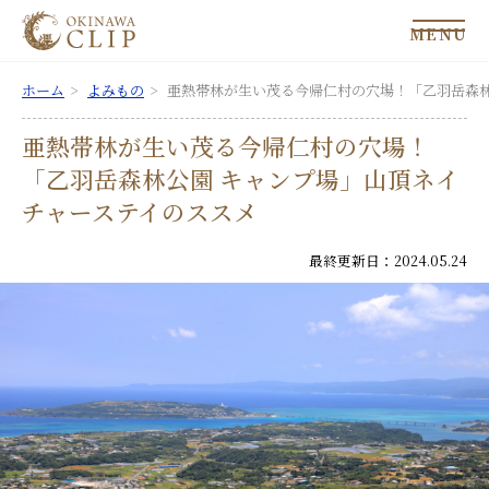
MENU
ホーム
よみもの
亜熱帯林が生い茂る今帰仁村の穴場！「乙羽岳森林
亜熱帯林が生い茂る今帰仁村の穴場！
「乙羽岳森林公園 キャンプ場」山頂ネイ
チャーステイのススメ
最終更新日：2024.05.24