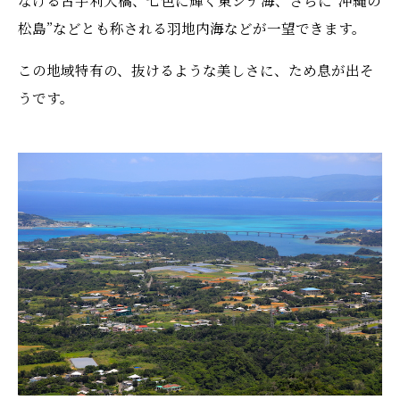
なげる古宇利大橋、七色に輝く東シナ海、さらに“沖縄の
松島”などとも称される羽地内海などが一望できます。
この地域特有の、抜けるような美しさに、ため息が出そ
うです。