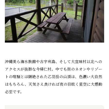
沖縄美ら海水族館や古宇利島、そして大宜味村以北への
アクセスが抜群な今帰仁村。中でも街のネオンやリゾー
トの喧騒とは隔絶された乙羽岳の山頂は、色濃い大自然
はもちろん、天気さえ良ければ夜の目眩く星空に大感動
必至です。