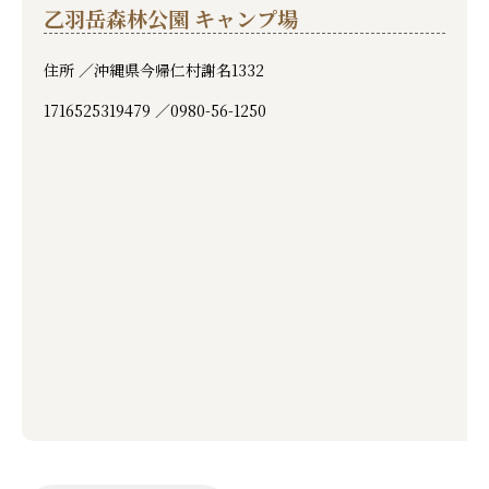
乙羽岳森林公園 キャンプ場
住所 ／
沖縄県今帰仁村謝名1332
1716525319479 ／
0980-56-1250