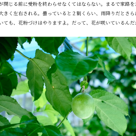
が閉じる前に受粉を終わらせなくてはならない。まるで家路を
大きく左右される。曇っていると２割くらい、雨降りだとさら
いても、花粉づけはやりますよ。だって、花が咲いているんだ