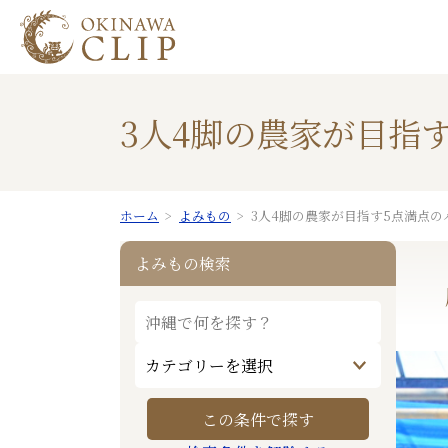
3人4脚の農家が目指
ホーム
よみもの
3人4脚の農家が目指す5点満点
よみもの検索