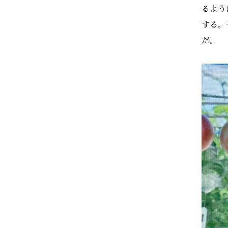
るよう
する。
だ。