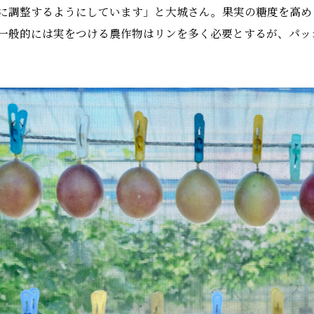
に調整するようにしています」と大城さん。果実の糖度を高め
一般的には実をつける農作物はリンを多く必要とするが、パッ