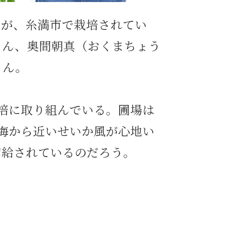
ツが、糸満市で栽培されてい
さん、奥間朝真（おくまちょう
さん。
培に取り組んでいる。圃場は
海から近いせいか風が心地い
補給されているのだろう。