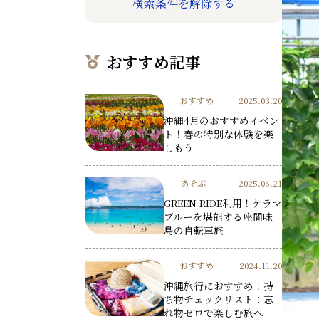
検索条件を解除する
おすすめ記事
おすすめ
2025.03.20
沖縄4月のおすすめイベン
ト！春の特別な体験を楽
しもう
あそぶ
2025.06.21
GREEN RIDE利用！ケラマ
ブルーを堪能する座間味
島の自転車旅
おすすめ
2024.11.20
沖縄旅行におすすめ！持
ち物チェックリスト：忘
れ物ゼロで楽しむ旅へ