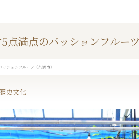
す5点満点のパッションフルー
のパッションフルーツ（糸満市）
歴史文化