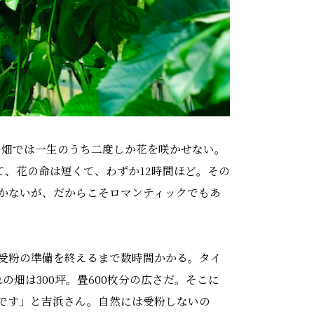
の畑では一生のうち二度しか花を咲かせない。
して、花の命は短くて、わずか12時間ほど。その
かないが、だからこそロマンティックでもあ
受粉の準備を終えるまで数時間かかる。タイ
畑は300坪。畳600枚分の広さだ。そこに
です」と吉浜さん。自然には受粉しないの