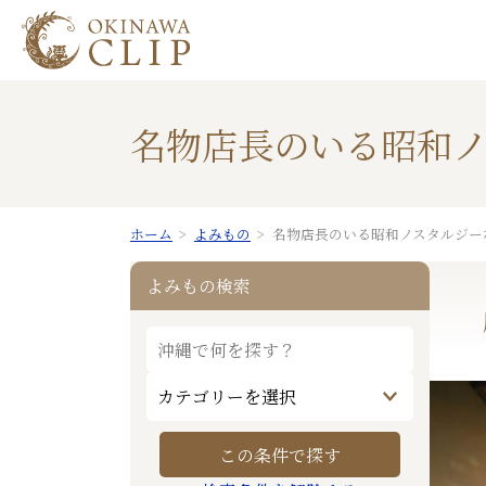
名物店長のいる昭和
ホーム
よみもの
名物店長のいる昭和ノスタルジー
よみもの検索