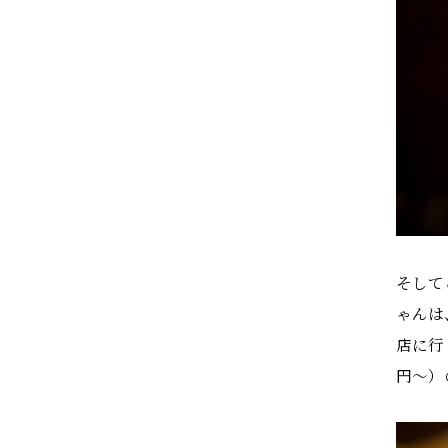
そして
ゃんは
店に行
円〜）