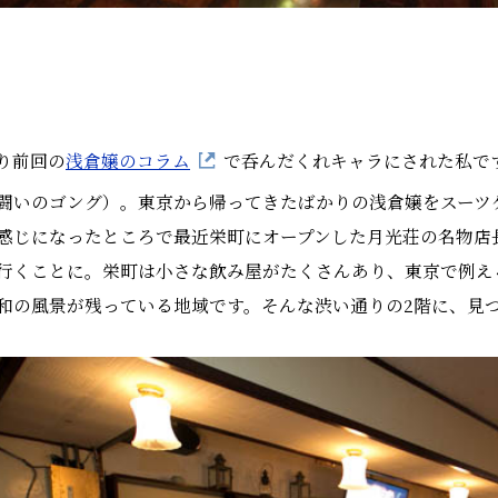
り前回の
浅倉嬢のコラム
で呑んだくれキャラにされた私で
闘いのゴング）。東京から帰ってきたばかりの浅倉嬢をスーツ
感じになったところで最近栄町にオープンした月光荘の名物店
行くことに。栄町は小さな飲み屋がたくさんあり、東京で例え
和の風景が残っている地域です。そんな渋い通りの2階に、見