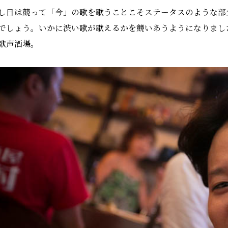
し日は競って「今」の歌を歌うことこそステータスのような部
でしょう。いかに渋い歌が歌えるかを競いあうようになりまし
歌声酒場。