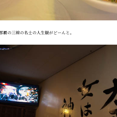
那覇の三線の名士の人生観がどーんと。