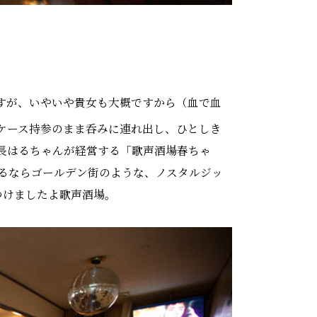
すが、いやいや貴女も大概ですから（血で血
ケース持参のまま呑みに連れ出し、ひとしき
長はるちゃんが経営する「歌声酒場春ちゃ
るならゴールデン街のような、ノスタルジッ
つけましたよ歌声酒場。