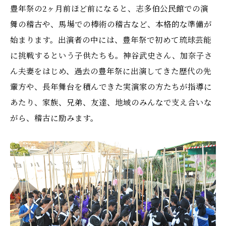
豊年祭の2ヶ月前ほど前になると、志多伯公民館での演
舞の稽古や、馬場での棒術の稽古など、本格的な準備が
始まります。出演者の中には、豊年祭で初めて琉球芸能
に挑戦するという子供たちも。神谷武史さん、加奈子さ
ん夫妻をはじめ、過去の豊年祭に出演してきた歴代の先
輩方や、長年舞台を積んできた実演家の方たちが指導に
あたり、家族、兄弟、友達、地域のみんなで支え合いな
がら、稽古に励みます。