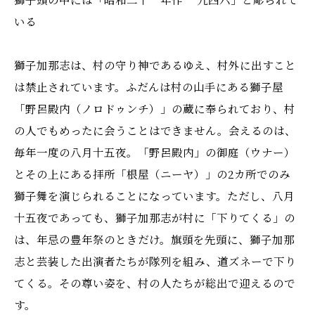
いる
獅子加那志は、村の守り神であるゆえ、村外に出すこと
は禁止されています。ふだんは村の山手にある獅子屋
「野呂殿内（ノロドゥンチ）」の蔵に奉られており、村
の人でもめったに会うことはできません。会えるのは、
毎年一度の八月十五夜。「野呂殿内」の御庭（ウナー）
とその上にある拝所「根屋（ニーヤ）」の2カ所でのみ
獅子舞を演じられることになっています。ただし、八月
十五夜であっても、獅子加那志が村に「下りてくる」の
は、年忌の豊年祭のときだけ。旗頭を先頭に、獅子加那
志と芸装した出演者たちが隊列を組み、道ズネーで下り
てくる。その尊い姿を、村の人たちが総出で迎えるので
す。