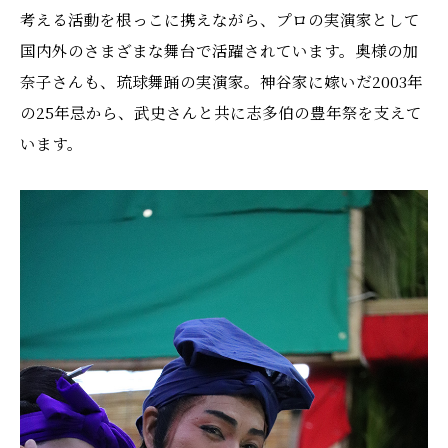
考える活動を根っこに携えながら、プロの実演家として
国内外のさまざまな舞台で活躍されています。奥様の加
奈子さんも、琉球舞踊の実演家。神谷家に嫁いだ2003年
の25年忌から、武史さんと共に志多伯の豊年祭を支えて
います。