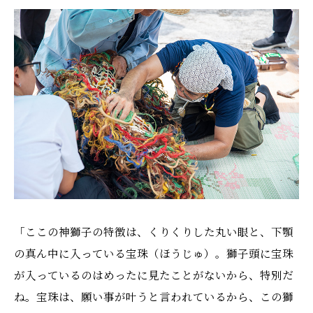
「ここの神獅子の特徴は、くりくりした丸い眼と、下顎
の真ん中に入っている宝珠（ほうじゅ）。獅子頭に宝珠
が入っているのはめったに見たことがないから、特別だ
ね。宝珠は、願い事が叶うと言われているから、この獅