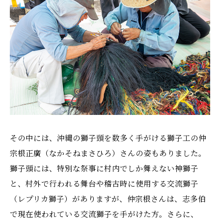
その中には、沖縄の獅子頭を数多く手がける獅子工の仲
宗根正廣（なかそねまさひろ）さんの姿もありました。
獅子頭には、特別な祭事に村内でしか舞えない神獅子
と、村外で行われる舞台や稽古時に使用する交流獅子
（レプリカ獅子）がありますが、仲宗根さんは、志多伯
で現在使われている交流獅子を手がけた方。さらに、