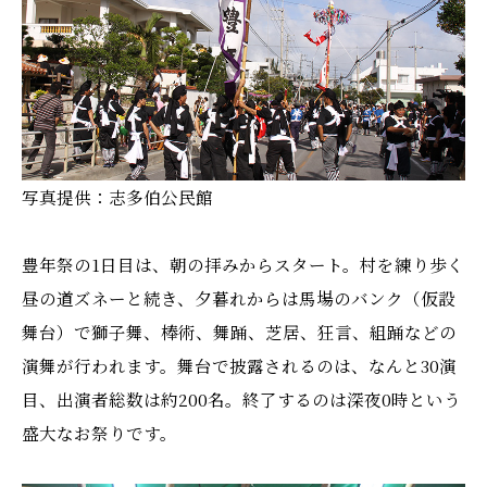
写真提供：志多伯公民館
豊年祭の1日目は、朝の拝みからスタート。村を練り歩く
昼の道ズネーと続き、夕暮れからは馬場のバンク（仮設
舞台）で獅子舞、棒術、舞踊、芝居、狂言、組踊などの
演舞が行われます。舞台で披露されるのは、なんと30演
目、出演者総数は約200名。終了するのは深夜0時という
盛大なお祭りです。