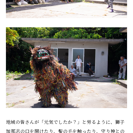
地域の皆さんが「元気でしたか？」と労るように、獅子
加那志の口を開けたり、髪の毛を触ったり、守り神との