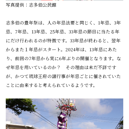
写真提供：志多伯公民館
志多伯の豊年祭は、人の年忌法要と同じく、1年忌、3年
忌、7年忌、13年忌、25年忌、33年忌の節目に当たる年
にだけ行われるのが特徴です。33年忌が終わると、翌年
からまた１年忌がスタート。2024年は、13年忌にあた
り、前回の7年忌から実に6年ぶりの開催となります。な
ぜ年忌を用いているのか？ その理由は未だ不詳です
が、かつて琉球王府の諸行事が年忌ごとに催されていた
ことに由来すると考えられているようです。