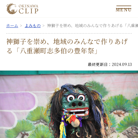
MENU
ホーム
よみもの
神獅子を崇め、地域のみんなで作りあげる「八重
神獅子を崇め、地域のみんなで作りあげ
る「八重瀬町志多伯の豊年祭」
最終更新日：2024.09.13