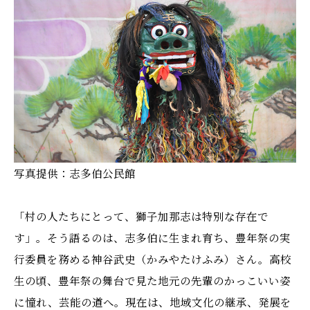
写真提供：志多伯公民館
「村の人たちにとって、獅子加那志は特別な存在で
す」。そう語るのは、志多伯に生まれ育ち、豊年祭の実
行委員を務める神谷武史（かみやたけふみ）さん。高校
生の頃、豊年祭の舞台で見た地元の先輩のかっこいい姿
に憧れ、芸能の道へ。現在は、地域文化の継承、発展を