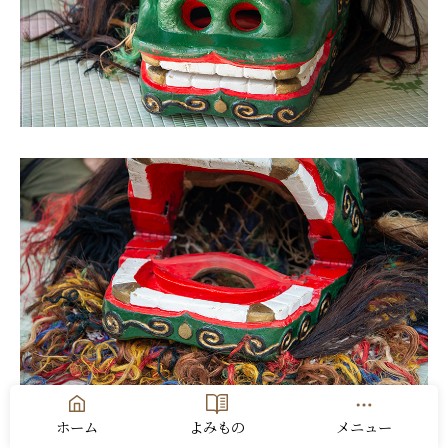
ホーム
よみもの
メニュー
下顎の真ん中にあるのが宝珠