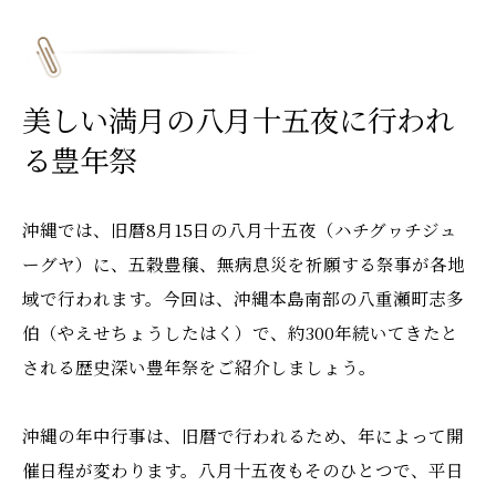
美しい満月の八月十五夜に行われ
る豊年祭
沖縄では、旧暦8月15日の八月十五夜（ハチグヮチジュ
ーグヤ）に、五穀豊穣、無病息災を祈願する祭事が各地
域で行われます。今回は、沖縄本島南部の八重瀬町志多
伯（やえせちょうしたはく）で、約300年続いてきたと
される歴史深い豊年祭をご紹介しましょう。
沖縄の年中行事は、旧暦で行われるため、年によって開
催日程が変わります。八月十五夜もそのひとつで、平日