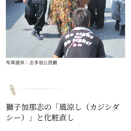
写真提供：志多伯公民館
獅子加那志の「風涼し（カジシダ
シー）」と化粧直し