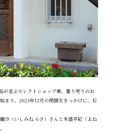
品が並ぶセレクトショップ兼、量り売りのお
始まり、2023年12月の閉園をきっかけに、石
嶺蘭沙（いしみね らさ）さんと米盛早紀（よね
た。