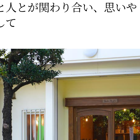
と人とが関わり合い、思いや
して