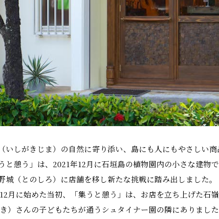
（いしがきじま）の自然に寄り添い、島にも人にもやさしい商
うと憩う」は、2021年12月に石垣島の植物園内の小さな建物で
野城（とのしろ）に店舗を移し新たな挑戦に踏み出しました。
1年12月に始めた当初、「集うと憩う」は、お店を立ち上げた石
さき）さんの子どもたちが通うシュタイナー園の隣にありまし