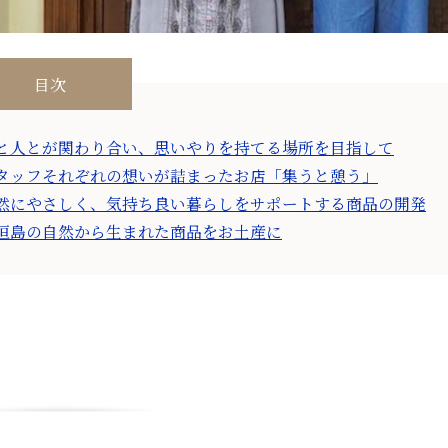
目次
と人とが関わり合い、思いやりを持てる場所を目指して
タッフそれぞれの想いが詰まったお店「集うと憩う」
然にやさしく、気持ち良い暮らしをサポートする商品の開発
垣島の自然から生まれた商品をお土産に