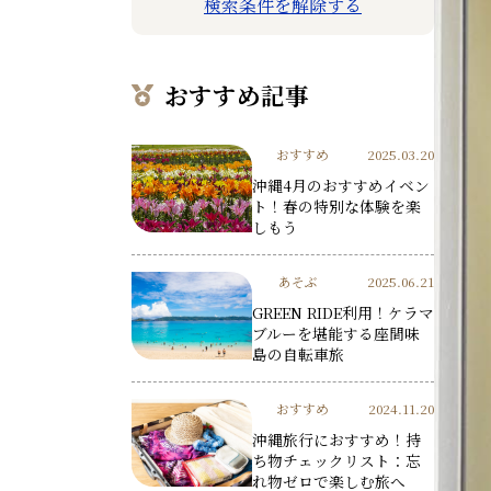
検索条件を解除する
おすすめ記事
おすすめ
2025.03.20
沖縄4月のおすすめイベン
ト！春の特別な体験を楽
しもう
あそぶ
2025.06.21
GREEN RIDE利用！ケラマ
ブルーを堪能する座間味
島の自転車旅
おすすめ
2024.11.20
沖縄旅行におすすめ！持
ち物チェックリスト：忘
れ物ゼロで楽しむ旅へ