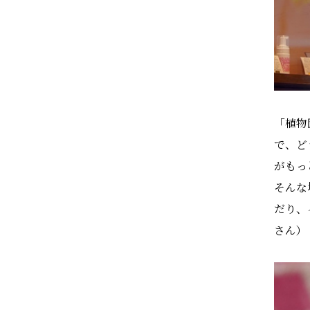
「植物
で、ど
がもっ
そんな
だり、
さん）