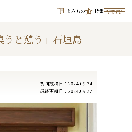
よみもの
特集
MENU
集うと憩う」石垣島
初回投稿日：2024.09.24
最終更新日：2024.09.27