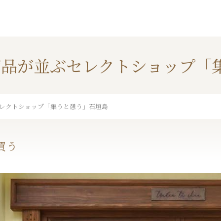
商品が並ぶセレクトショップ「
レクトショップ「集うと憩う」石垣島
買う