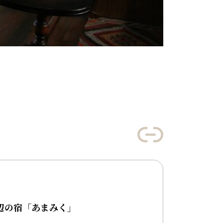
辺の宿「あまみく」