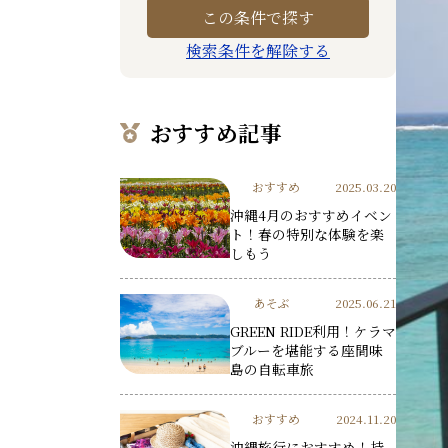
検索条件を解除する
おすすめ記事
おすすめ
2025.03.20
沖縄4月のおすすめイベン
ト！春の特別な体験を楽
しもう
あそぶ
2025.06.21
GREEN RIDE利用！ケラマ
ブルーを堪能する座間味
島の自転車旅
おすすめ
2024.11.20
沖縄旅行におすすめ！持