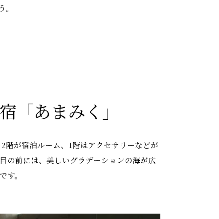
う。
の宿「あまみく」
2階が宿泊ルーム、1階はアクセサリーなどが
と目の前には、美しいグラデーションの海が広
です。