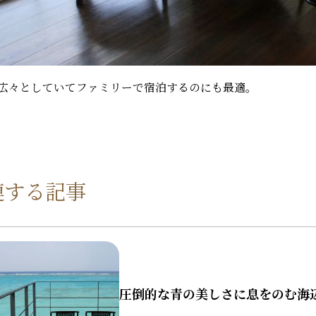
広々としていてファミリーで宿泊するのにも最適。
連する記事
圧倒的な青の美しさに息をのむ海