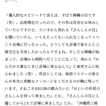
と……。
「個人的なエピソードで言えば、ずばり陣痛の日です
（笑）。出産間近だったので、その年は司会をお休みし
ていたんですけど、ラジオから流れる『さんしんの日』
を聞いていたら、いてもたってもいられなくなってイベ
ント会場に行っちゃった。どうしても会場で皆さんと三
線文化を共有したかったんですよね。そしたら陣痛が始
まって、会場から病院へ行くことになって。後から『か
らだが大事なときに会場に来るなんて』と直彦さんに叱
られました（笑）。司会としては、毎回リスナーの皆さ
んが本当に素敵なメッセージをくださるのが胸に残って
います。それこそBEGINの歌みたいに『おじいの形見の
さんしんを持って来ました』とか、『さんしんの日に入
籍してから2人で会場に来ました』とか。「沖縄県三線