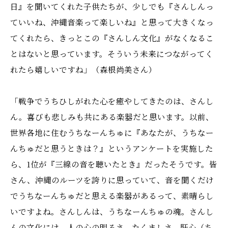
日』を聞いてくれた子供たちが、少しでも『さんしんっ
ていいね、沖縄音楽って楽しいね』と思って大きくなっ
てくれたら、きっとこの『さんしん文化』がなくなるこ
とはないと思っています。そういう未来につながってく
れたら嬉しいですね」（森根尚美さん）
「戦争でうちひしがれた心を癒やしてきたのは、さんし
ん。喜びも悲しみも共にある楽器だと思います。以前、
世界各地に住むうちなーんちゅに『あなたが、うちなー
んちゅだと思うときは？』というアンケートを実施した
ら、1位が『三線の音を聴いたとき』だったそうです。皆
さん、沖縄のルーツを誇りに思っていて、音を聞くだけ
でうちなーんちゅだと思える楽器があるって、素晴らし
いですよね。さんしんは、うちなーんちゅの魂。さんし
んの文化には、人の心の明るさ、たくましさ、肝心（ち