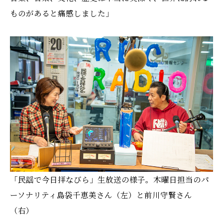
ものがあると痛感しました」
「民謡で今日拝なびら」生放送の様子。木曜日担当のパ
ーソナリティ島袋千恵美さん（左）と前川守賢さん
（右）