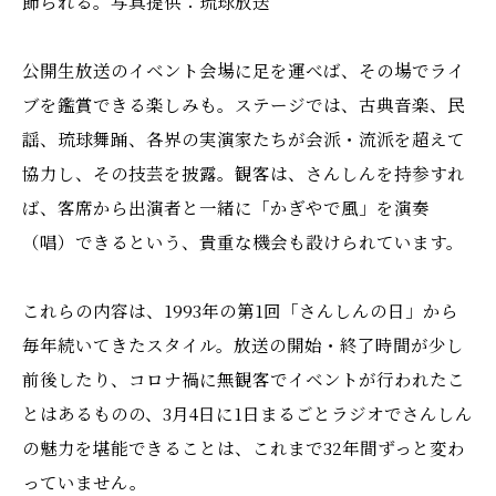
飾られる。写真提供：琉球放送
公開生放送のイベント会場に足を運べば、その場でライ
ブを鑑賞できる楽しみも。ステージでは、古典音楽、民
謡、琉球舞踊、各界の実演家たちが会派・流派を超えて
協力し、その技芸を披露。観客は、さんしんを持参すれ
ば、客席から出演者と一緒に「かぎやで風」を演奏
（唱）できるという、貴重な機会も設けられています。
これらの内容は、1993年の第1回「さんしんの日」から
毎年続いてきたスタイル。放送の開始・終了時間が少し
前後したり、コロナ禍に無観客でイベントが行われたこ
とはあるものの、3月4日に1日まるごとラジオでさんしん
の魅力を堪能できることは、これまで32年間ずっと変わ
っていません。