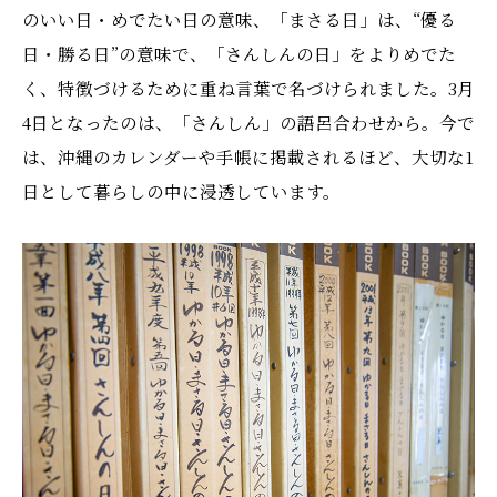
のいい日・めでたい日の意味、「まさる日」は、“優る
日・勝る日”の意味で、「さんしんの日」をよりめでた
く、特徴づけるために重ね言葉で名づけられました。3月
4日となったのは、「さんしん」の語呂合わせから。今で
は、沖縄のカレンダーや手帳に掲載されるほど、大切な1
日として暮らしの中に浸透しています。