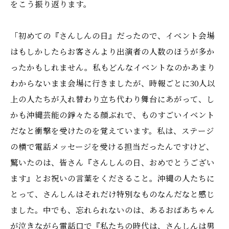
をこう振り返ります。
「初めての『さんしんの日』だったので、イベント会場
はもしかしたらお客さんより出演者の人数のほうが多か
ったかもしれません。私もどんなイベントなのかあまり
わからないまま会場に行きましたが、時報ごとに30人以
上の人たちが入れ替わり立ち代わり舞台にあがって、し
かも沖縄芸能の錚々たる顔ぶれで、ものすごいイベント
だなと衝撃を受けたのを覚えています。私は、ステージ
の横で電話メッセージを受ける担当だったんですけど、
驚いたのは、皆さん『さんしんの日、おめでとうござい
ます』とお祝いの言葉をくださること。沖縄の人たちに
とって、さんしんはそれだけ特別なものなんだなと感じ
ました。中でも、忘れられないのは、あるおばあちゃん
が泣きながら電話口で『私たちの時代は、さんしんは男