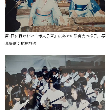
第1回に行われた「赤犬子宮」広場での演奏会の様子。写
真提供：琉球放送