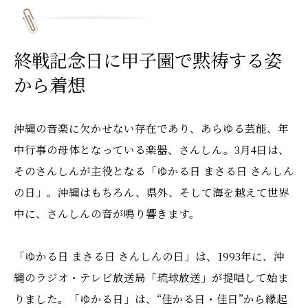
終戦記念日に甲子園で黙祷する姿
から着想
沖縄の音楽に欠かせない存在であり、あらゆる芸能、年
中行事の母体となっている楽器、さんしん。3月4日は、
そのさんしんが主役となる「ゆかる日 まさる日 さんしん
の日」。沖縄はもちろん、県外、そして海を越えて世界
中に、さんしんの音が鳴り響きます。
「ゆかる日 まさる日 さんしんの日」は、1993年に、沖
縄のラジオ・テレビ放送局「琉球放送」が提唱して始ま
りました。「ゆかる日」は、“佳かる日・佳日”から縁起