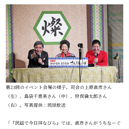
第23回のイベント会場の様子。司会の上原直彦さん
（左）、島袋千恵美さん（中）、狩俣倫太郎さん
（右）。写真提供：琉球放送
「『民謡で今日拝なびら』では、直彦さんがうちなーぐ