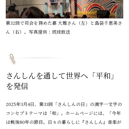
第32回で司会を務めた嘉 大雅さん（左）と島袋千恵美さ
ん（右）。写真提供：琉球放送
さんしんを通して世界へ「平和」
を発信
2025年3月4日、第33回「さんしんの日」の漢字一文字の
コンセプトテーマは「和」。ホームページには、「今年
は戦後80年の節目。日々の暮らしに『さんしん』音楽が