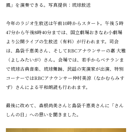
風」を演奏できる。写真提供：琉球放送
今年のラジオ生放送は午前10時からスタート。午後５時
47分から午後8時40分までは、国立劇場おきなわ小劇場
より公開ライブの生放送（有料）が行われます。司会
は、島袋千恵美さん、そしてRBCアナウンサーの嘉 大雅
（よしみたいが）さん。会場では、若手からベテランま
で琉球古典音楽、琉球舞踊、民謡の実演家が出演、特別
コーナーではRBCアナウンサー仲村美涼（なかむらみす
ず）さんによる平和朗読も行われます。
最後に改めて、森根尚美さんと島袋千恵美さんに「さん
しんの日」への思いを聞きました。