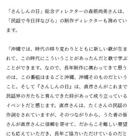
「さんしんの日」総合ディレクターの森根尚美さんは、
「民謡で今日拝なびら」の制作ディレクターも務めてい
ます。
「沖縄では、時代の移り変わりとともに新しい歌が生ま
れて、この時代にこういうことがあったんだと歌で学ぶ
ことができます。なので、長年制作に携わってきて思う
のは、この番組はまるごと沖縄、沖縄そのものだという
こと。そして『さんしんの日』は、直彦さんがこれまで
民謡界の方たちと育んできた絆があって成り立っている
イベントだと感じます。直彦さんは、たくさんの民謡の
作詞をされていますが、そのつながりから、うた者の皆
さんが直彦さんに信頼を寄せて、だからこそ難しい要望
にも応えていただき、長年ご協力いただけているのだと