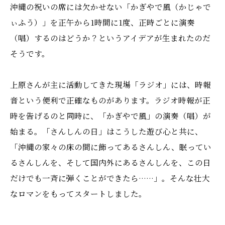
沖縄の祝いの席には欠かせない「かぎやで風（かじゃで
ぃふう）」を正午から1時間に1度、正時ごとに演奏
（唱）するのはどうか？というアイデアが生まれたのだ
そうです。
上原さんが主に活動してきた現場「ラジオ」には、時報
音という便利で正確なものがあります。ラジオ時報が正
時を告げるのと同時に、「かぎやで風」の演奏（唱）が
始まる。「さんしんの日」はこうした遊び心と共に、
「沖縄の家々の床の間に飾ってあるさんしん、眠ってい
るさんしんを、そして国内外にあるさんしんを、この日
だけでも一斉に弾くことができたら……」。そんな壮大
なロマンをもってスタートしました。