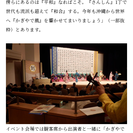
傍らにあるのは『平和』なればこそ。『さんしん』1丁で
世代も流派も超えて『和合』する。今年も沖縄から世界
へ『かぎやで風』を響かせてまいりましょう」（一部抜
粋）とあります。
イベント会場では観客席から出演者と一緒に「かぎやで