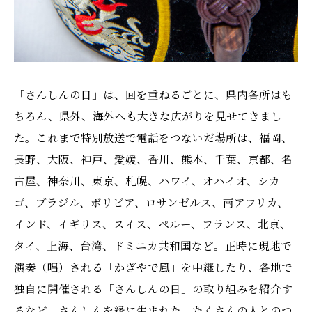
「さんしんの日」は、回を重ねるごとに、県内各所はも
ちろん、県外、海外へも大きな広がりを見せてきまし
た。これまで特別放送で電話をつないだ場所は、福岡、
長野、大阪、神戸、愛媛、香川、熊本、千葉、京都、名
古屋、神奈川、東京、札幌、ハワイ、オハイオ、シカ
ゴ、ブラジル、ボリビア、ロサンゼルス、南アフリカ、
インド、イギリス、スイス、ペルー、フランス、北京、
タイ、上海、台湾、ドミニカ共和国など。正時に現地で
演奏（唱）される「かぎやで風」を中継したり、各地で
独自に開催される「さんしんの日」の取り組みを紹介す
るなど、さんしんを縁に生まれた、たくさんの人とのつ