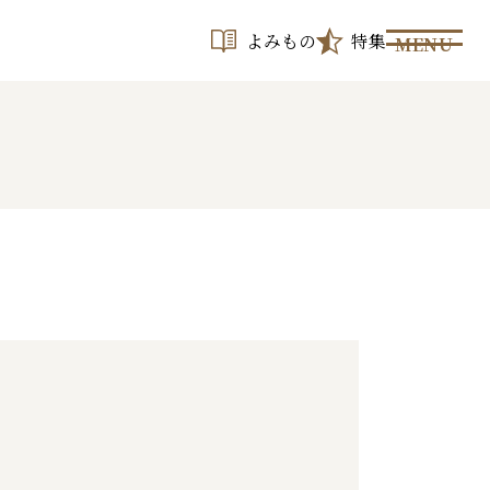
よみもの
特集
MENU