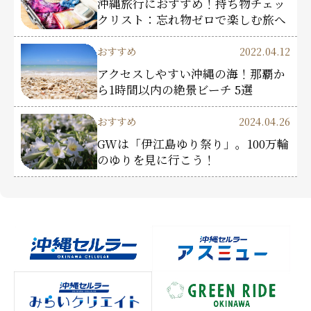
沖縄旅行におすすめ！持ち物チェッ
クリスト：忘れ物ゼロで楽しむ旅へ
おすすめ
2022.04.12
アクセスしやすい沖縄の海！那覇か
ら1時間以内の絶景ビーチ 5選
おすすめ
2024.04.26
GWは「伊江島ゆり祭り」。100万輪
のゆりを見に行こう！