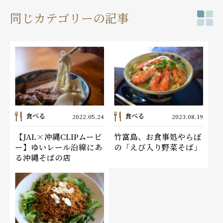
同じカテゴリーの記事
食べる
食べる
2022.05.24
2023.08.19
【JAL×沖縄CLIPムービ
竹富島、お食事処やらぼ
ー】ゆいレール沿線にあ
の「えび入り野菜そば」
る沖縄そばの店