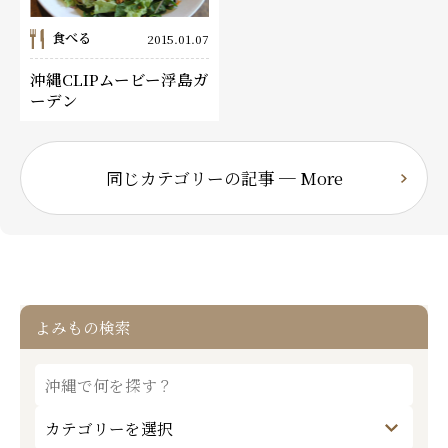
食べる
2015.01.07
沖縄CLIPムービー浮島ガ
ーデン
同じカテゴリーの記事 ─ More
よみもの検索