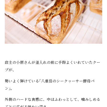
店主の小原さんが釜入れの前に手際よくいれていたクー
プが、
勢いよく弾けている｢八重岳のシークヮーサー酵母パ
ン｣。
外側のハードな食感に、中はふわっとして、噛みしめる
ごとに広がる味わい深さ。