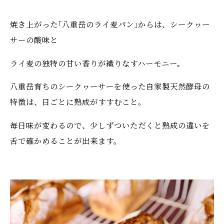
焼き上がった｢八重岳のライ麦パン｣からは、シークヮー
サーの酸味と
ライ麦の独特の甘い香りが織りなすハーモニー。
八重岳育ちのシークヮーサーを使った自家製天然酵母の
特徴は、日ごとに熟成がすすむこと。
毎日味が変わるので、少しずついただくと熟成の違いを
舌で確かめることが出来ます。