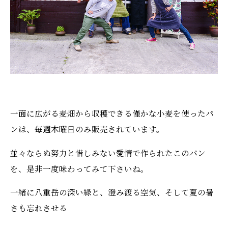
一面に広がる麦畑から収穫できる僅かな小麦を使ったパ
ンは、毎週木曜日のみ販売されています。
並々ならぬ努力と惜しみない愛情で作られたこのパン
を、是非一度味わってみて下さいね。
一緒に八重岳の深い緑と、澄み渡る空気、そして夏の暑
さも忘れさせる