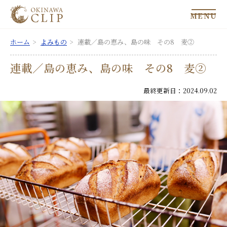
MENU
ホーム
よみもの
連載／島の恵み、島の味 その8 麦②
連載／島の恵み、島の味 その8 麦②
最終更新日：2024.09.02