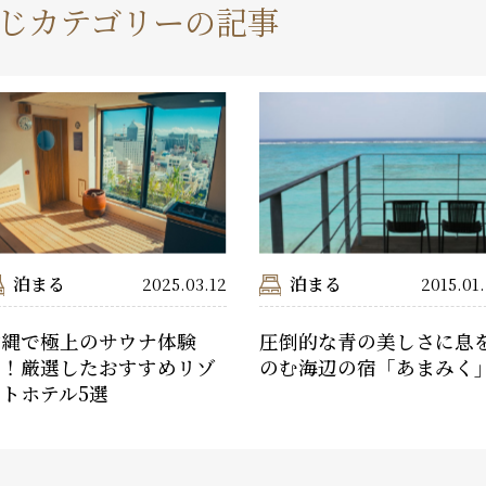
じカテゴリーの記事
泊まる
泊まる
2025.03.12
2015.01
沖縄で極上のサウナ体験
圧倒的な青の美しさに息
を！厳選したおすすめリゾ
のむ海辺の宿「あまみく
トホテル5選