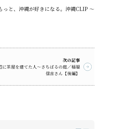
 もっと、沖縄が好きになる。沖縄CLIP ～
次の記事
辺に茶屋を建てた人～さちばるの庭／稲福
信吉さん【後編】