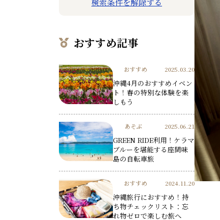
検索条件を解除する
おすすめ記事
おすすめ
2025.03.20
沖縄4月のおすすめイベン
ト！春の特別な体験を楽
しもう
あそぶ
2025.06.21
GREEN RIDE利用！ケラマ
ブルーを堪能する座間味
島の自転車旅
おすすめ
2024.11.20
沖縄旅行におすすめ！持
ち物チェックリスト：忘
れ物ゼロで楽しむ旅へ