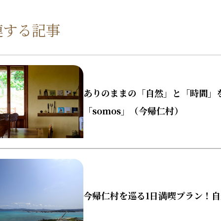
連する記事
ありのままの「自然」と「時間」
「somos」（今帰仁村）
今帰仁村を巡る1日満喫プラン！