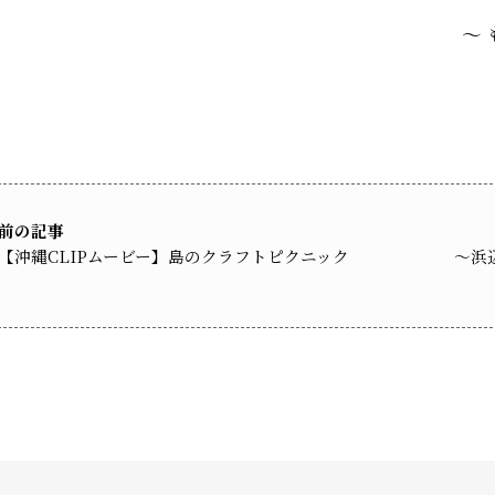
～
前の記事
【沖縄CLIPムービー】島のクラフトピクニック
～浜