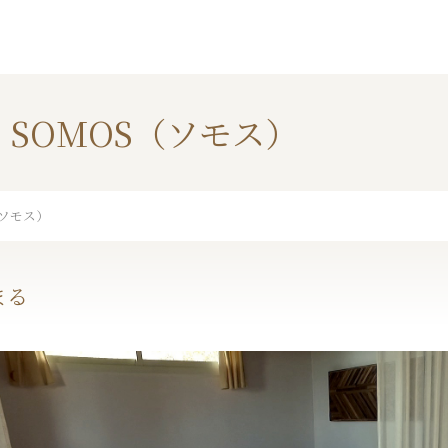
】SOMOS（ソモス）
（ソモス）
まる