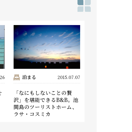
泊まる
.26
2015.07.07
を
「なにもしないことの贅
」
沢」を堪能できるB&B。池
間島のツーリストホーム、
ラサ・コスミカ