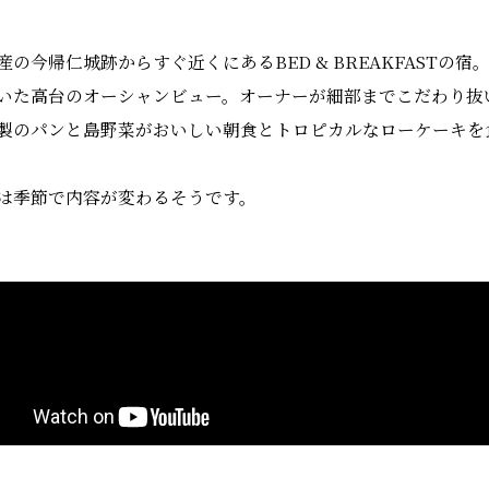
産の今帰仁城跡からすぐ近くにあるBED & BREAKFAST
いた高台のオーシャンビュー。オーナーが細部までこだわり抜
製のパンと島野菜がおいしい朝食とトロピカルなローケーキを
は季節で内容が変わるそうです。