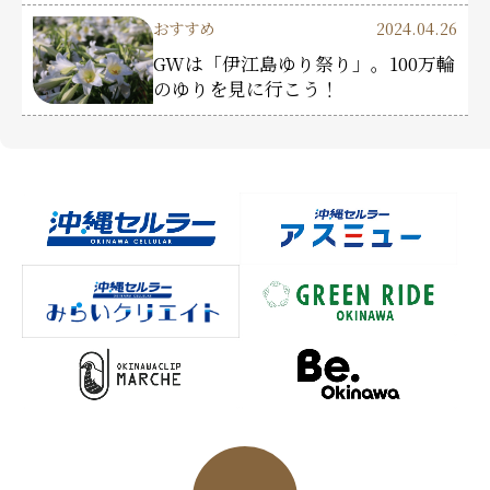
おすすめ
2024.04.26
GWは「伊江島ゆり祭り」。100万輪
のゆりを見に行こう！