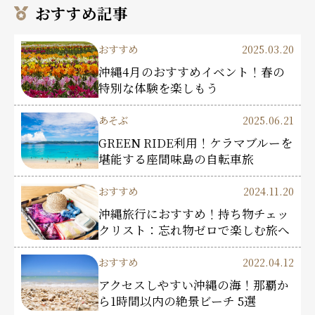
おすすめ記事
おすすめ
2025.03.20
沖縄4月のおすすめイベント！春の
特別な体験を楽しもう
あそぶ
2025.06.21
GREEN RIDE利用！ケラマブルーを
堪能する座間味島の自転車旅
おすすめ
2024.11.20
沖縄旅行におすすめ！持ち物チェッ
クリスト：忘れ物ゼロで楽しむ旅へ
おすすめ
2022.04.12
アクセスしやすい沖縄の海！那覇か
ら1時間以内の絶景ビーチ 5選