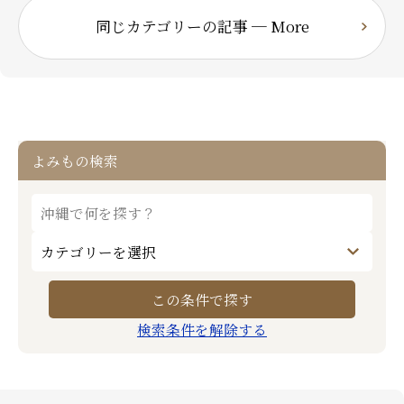
同じカテゴリーの記事 ─ More
よみもの検索
検索条件を解除する