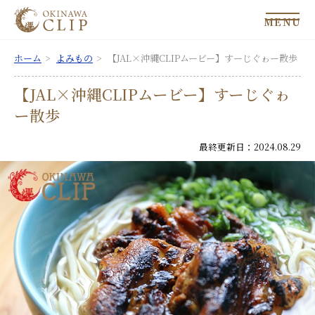
MENU
ホーム
よみもの
【JAL×沖縄CLIPムービー】すーじぐゎー散歩
【JAL×沖縄CLIPムービー】すーじぐゎ
ー散歩
最終更新日：2024.08.29