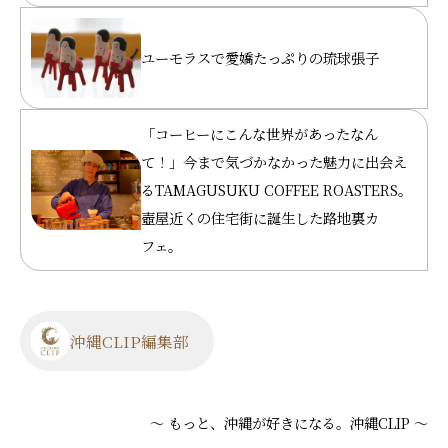
ユーモラスで愛嬌たっぷりの琉球張子
「コーヒーにこんな世界があったなん
て！」今まで気づかなかった魅力に出会え
るTAMAGUSUKU COFFEE ROASTERS。
壺屋近くの住宅街に誕生した路地裏カ
フェ。
沖縄CLIP編集部
～ もっと、沖縄が好きになる。沖縄CLIP ～