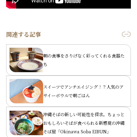
関連する記事
朝の食事をさりげなく彩ってくれる食器た
ち
スイーツでアンチエイジング！？人気のア
サイーボウルで朝ごはん
沖縄そばの新しい可能性を探求。ちょっと
おもしろいそばが食べられる新感覚の沖縄
そば屋「Okinawa Soba EIBUN」