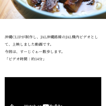
沖縄CLIPが制作し、JAL沖縄路線のJAL機内ビデオとし
て、上映しました動画です。
今回は、すーじぐゎー散歩します。
「ビデオ時間：約14分」