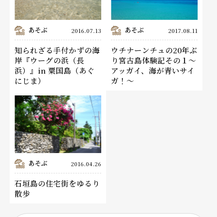
あそぶ
あそぶ
2016.07.13
2017.08.11
知られざる手付かずの海
ウチナーンチュの20年ぶ
岸『ウーグの浜（長
り宮古島体験記その１〜
浜）』in 粟国島（あぐ
アッガイ、海が青いサイ
にじま）
ガ！〜
あそぶ
2016.04.26
石垣島の住宅街をゆるり
散歩