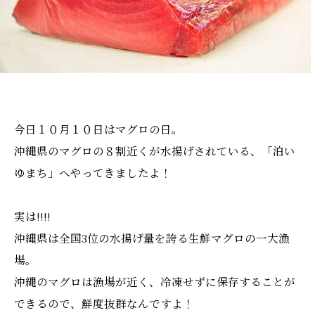
今日１０月１０日はマグロの日。
沖縄県のマグロの８割近くが水揚げされている、「泊い
ゆまち」へやってきましたよ！
実は!!!!
沖縄県は全国3位の水揚げ量を誇る生鮮マグロの一大漁
場。
沖縄のマグロは漁場が近く、冷凍せずに保存することが
できるので、鮮度抜群なんですよ！