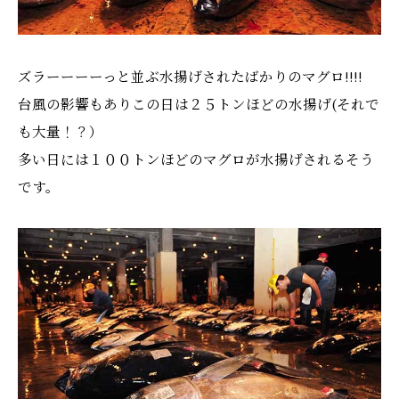
ズラーーーーっと並ぶ水揚げされたばかりのマグロ!!!!
台風の影響もありこの日は２５トンほどの水揚げ(それで
も大量！？）
多い日には１００トンほどのマグロが水揚げされるそう
です。