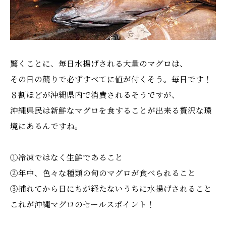
驚くことに、毎日水揚げされる大量のマグロは、
その日の競りで必ずすべてに値が付くそう。毎日です！
８割ほどが沖縄県内で消費されるそうですが、
沖縄県民は新鮮なマグロを食することが出来る贅沢な環
境にあるんですね。
①冷凍ではなく生鮮であること
②年中、色々な種類の旬のマグロが食べられること
③捕れてから日にちが経たないうちに水揚げされること
これが沖縄マグロのセールスポイント！