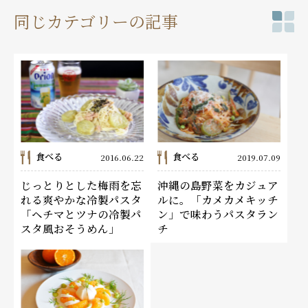
同じカテゴリーの記事
食べる
食べる
2016.06.22
2019.07.09
じっとりとした梅雨を忘
沖縄の島野菜をカジュア
れる爽やかな冷製パスタ
ルに。「カメカメキッチ
「ヘチマとツナの冷製パ
ン」で味わうパスタラン
スタ風おそうめん」
チ