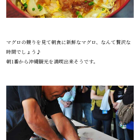
マグロの競りを見て朝食に新鮮なマグロ、なんて贅沢な
時間でしょう♪
朝1番から沖縄観光を満喫出来そうです。