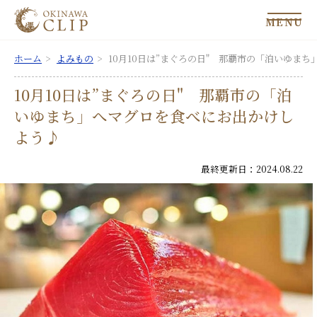
MENU
ホーム
よみもの
10月10日は”まぐろの日" 那覇市の「泊いゆま
10月10日は”まぐろの日" 那覇市の「泊
いゆまち」へマグロを食べにお出かけし
よう♪
最終更新日：2024.08.22