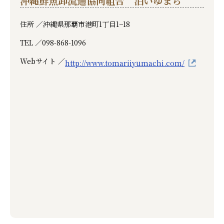
沖縄鮮魚卸流通協同組合 泊いゆまち
住所 ／
沖縄県那覇市港町1丁目1−18
TEL ／
098-868-1096
Webサイト ／
http://www.tomariiyumachi.com/