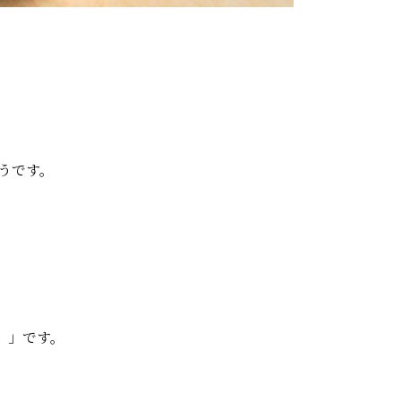
うです。
）」です。