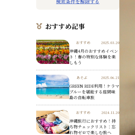
検索条件を解除する
おすすめ記事
おすすめ
2025.03.20
沖縄4月のおすすめイベン
ト！春の特別な体験を楽
しもう
あそぶ
2025.06.21
GREEN RIDE利用！ケラマ
ブルーを堪能する座間味
島の自転車旅
おすすめ
2024.11.20
沖縄旅行におすすめ！持
ち物チェックリスト：忘
れ物ゼロで楽しむ旅へ