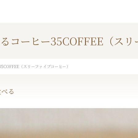
るコーヒー35COFFEE（ス
5COFFEE（スリーファイブコーヒー）
食べる