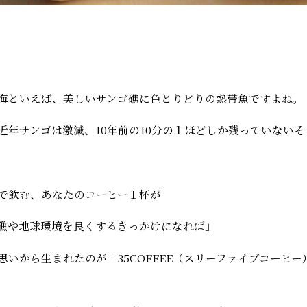
海といえば、美しいサンゴ礁に色とりどりの熱帯魚ですよね。
近年サンゴは激減、10年前の10分の１ほどしか残っていないそ
で飲む、あなたのコーヒー１杯が
礁や地球環境を良くするきっかけになれば」
思いから生まれたのが「35COFFEE（スリーファイブコーヒー