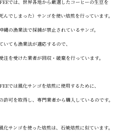
OFFEEでは、世界各地から厳選したコーヒーの生豆を
死んでしまった）サンゴを使い焙煎を行っています。
沖縄の漁業法で採捕が禁止されているサンゴ。
ていても漁業法が適応するので、
受注を受けた業者が回収・破棄を行っています。
OFFEEでは風化サンゴを焙煎に使用するために、
の許可を取得し、専門業者から購入しているのです。
風化サンゴを使った焙煎は、石焼焙煎に似ています。