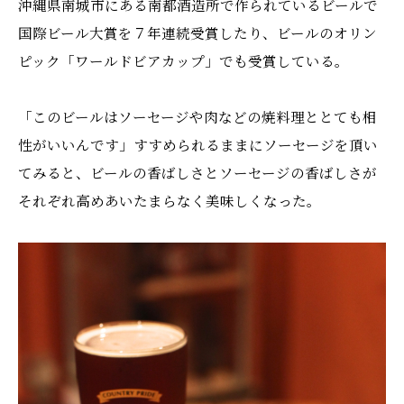
沖縄県南城市にある南都酒造所で作られているビールで
国際ビール大賞を７年連続受賞したり、ビールのオリン
ピック「ワールドビアカップ」でも受賞している。
「このビールはソーセージや肉などの焼料理ととても相
性がいいんです」すすめられるままにソーセージを頂い
てみると、ビールの香ばしさとソーセージの香ばしさが
それぞれ高めあいたまらなく美味しくなった。