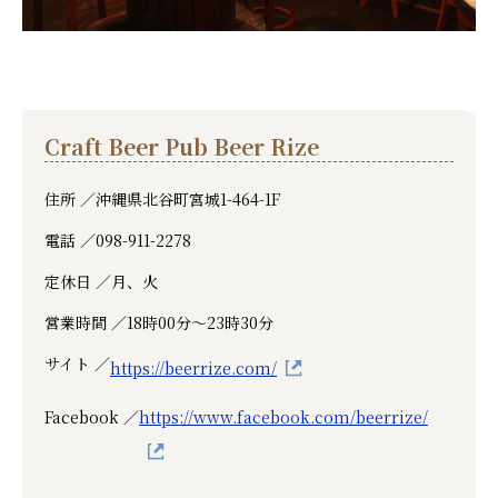
Craft Beer Pub Beer Rize
住所 ／
沖縄県北谷町宮城1-464-1F
電話 ／
098-911-2278
定休日 ／
月、火
営業時間 ／
18時00分～23時30分
サイト ／
https://beerrize.com/
Facebook ／
https://www.facebook.com/beerrize/