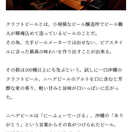
クラフトビールとは、小規模なビール醸造所でビール職
人が精魂込めて造っているビールのことだ。
その為、大手ビールメーカーでは出せない、ビアスタイ
ルに合った最高の味わいを作り出すことが出来る。
その数は100種以上にも及ぶという。試しに一口沖縄の
クラフトビール、ニヘデビールのアルトを口に含むと芳
醇な麦の香り、軽い甘みと旨味が口いっぱいに広がっ
た。
ニヘデビールは「にーふぇーでーびる」、沖縄の「あり
がとう」という言葉からその名がつけられたビール。