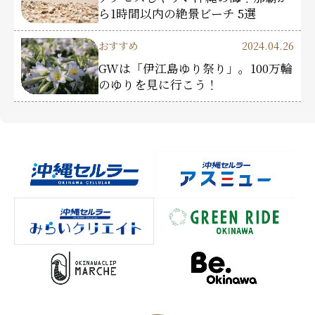
ら1時間以内の絶景ビーチ 5選
おすすめ
2024.04.26
GWは「伊江島ゆり祭り」。100万輪
のゆりを見に行こう！