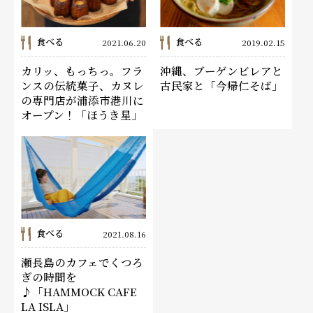
食べる
食べる
2021.06.20
2019.02.15
カリッ、もっちっ。フラ
沖縄、ブーゲンビレアと
ンスの伝統菓子、カヌレ
古民家と「今帰仁そば」
の専門店が浦添市港川に
オープン！「ほうき星」
食べる
2021.08.16
瀬長島のカフェでくつろ
ぎの時間を
♪「HAMMOCK CAFE
LA ISLA」