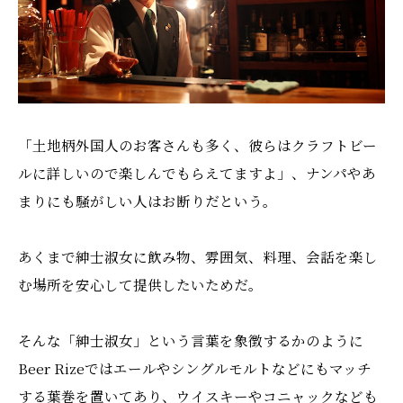
「土地柄外国人のお客さんも多く、彼らはクラフトビー
ルに詳しいので楽しんでもらえてますよ」、ナンパやあ
まりにも騒がしい人はお断りだという。
あくまで紳士淑女に飲み物、雰囲気、料理、会話を楽し
む場所を安心して提供したいためだ。
そんな「紳士淑女」という言葉を象徴するかのように
Beer Rizeではエールやシングルモルトなどにもマッチ
する葉巻を置いてあり、ウイスキーやコニャックなども