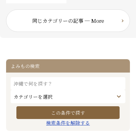
同じカテゴリーの記事 ─ More
よみもの検索
検索条件を解除する