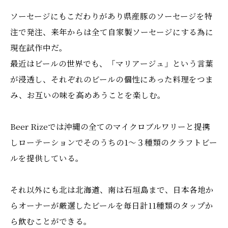
ソーセージにもこだわりがあり県産豚のソーセージを特
注で発注、来年からは全て自家製ソーセージにする為に
現在試作中だ。
最近はビールの世界でも、「マリアージュ」という言葉
が浸透し、それぞれのビールの個性にあった料理をつま
み、お互いの味を高めあうことを楽しむ。
Beer Rizeでは沖縄の全てのマイクロブルワリーと提携
しローテーションでそのうちの1～３種類のクラフトビー
ルを提供している。
それ以外にも北は北海道、南は石垣島まで、日本各地か
らオーナーが厳選したビールを毎日計11種類のタップか
ら飲むことができる。