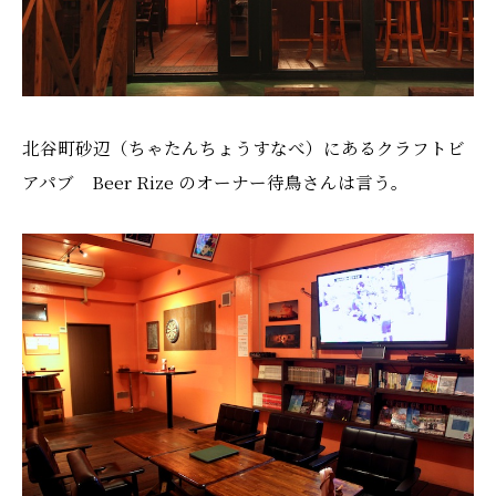
北谷町砂辺（ちゃたんちょうすなべ）にあるクラフトビ
アパブ Beer Rize のオーナー待鳥さんは言う。