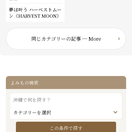
夢は叶う ハーベストムー
ン《HARVEST MOON》
同じカテゴリーの記事 ─ More
よみもの検索