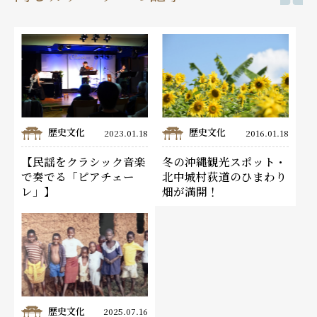
歴史文化
歴史文化
2023.01.18
2016.01.18
【民謡をクラシック音楽
冬の沖縄観光スポット・
で奏でる「ピアチェー
北中城村荻道のひまわり
レ」】
畑が満開！
歴史文化
2025.07.16