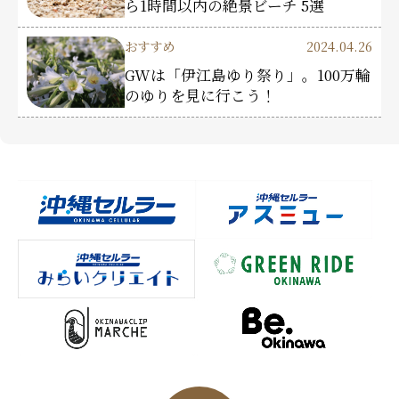
ら1時間以内の絶景ビーチ 5選
おすすめ
2024.04.26
GWは「伊江島ゆり祭り」。100万輪
のゆりを見に行こう！