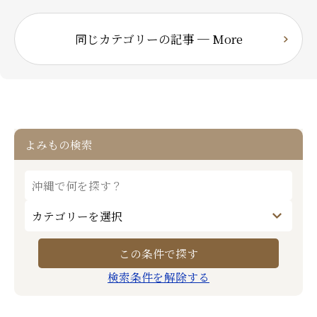
同じカテゴリーの記事 ─ More
よみもの検索
検索条件を解除する