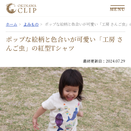
MENU
ホーム
よみもの
ポップな絵柄と色合いが可愛い「工房 さんご虫」
ポップな絵柄と色合いが可愛い「工房 さ
んご虫」の紅型Tシャツ
最終更新日：2024.07.29