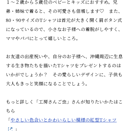
１～２歳から５歳位のベビーとキッズにおすすめ。兄
弟・姉妹で着ると、その可愛さも倍増します♡ また、
80・90サイズのTシャツは首元が大きく開く肩ボタン式
になっているので、小さなお子様への着脱がしやすく、
ママやパパにとって嬉しいところ。
お友達の出産祝いや、自分のお子様へ、沖縄周辺に生息
する生き物たちを描いたTシャツをプレゼントするのは
いかがでしょうか？ その愛らしいデザインに、子供も
大人もきっと笑顔になることでしょう。
もっと詳しく「工房さんご虫」さんが知りたいかたはこ
ちら
「
やさしい色合いとかわいらしい模様の紅型Tシャツ
」