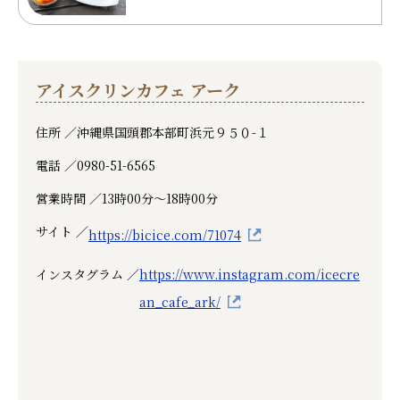
アイスクリンカフェ アーク
住所 ／
沖縄県国頭郡本部町浜元９５０-１
電話 ／
0980-51-6565
営業時間 ／
13時00分～18時00分
サイト ／
https://bicice.com/71074
インスタグラム ／
https://www.instagram.com/icecre
an_cafe_ark/