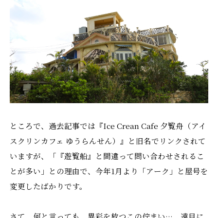
ところで、過去記事では『Ice Crean Cafe 夕覧舟（アイ
スクリンカフェ ゆうらんせん）』と旧名でリンクされて
いますが、「『遊覧船』と間違って問い合わせされるこ
とが多い」との理由で、今年1月より「アーク」と屋号を
変更したばかりです。
さて。何と言っても、異彩を放つこの佇まい…。遠目に