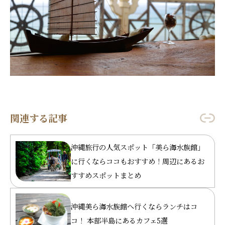
関連する記事
沖縄旅行の人気スポット「美ら海水族館」
に行くならココもおすすめ！周辺にあるお
すすめスポットまとめ
沖縄美ら海水族館へ行くならランチはコ
コ！ 本部半島にあるカフェ5選