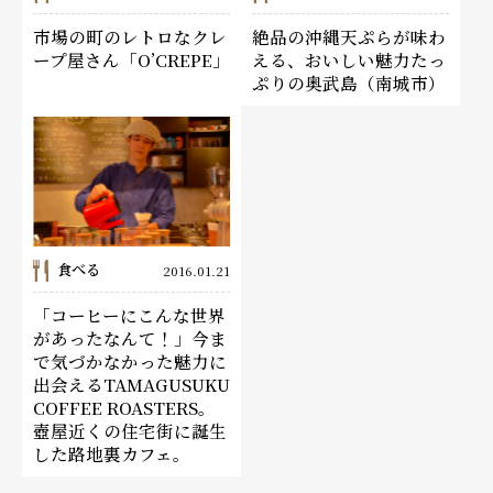
市場の町のレトロなクレ
絶品の沖縄天ぷらが味わ
ープ屋さん「O’CREPE」
える、おいしい魅力たっ
ぷりの奥武島（南城市）
食べる
2016.01.21
「コーヒーにこんな世界
があったなんて！」今ま
で気づかなかった魅力に
出会えるTAMAGUSUKU
COFFEE ROASTERS。
壺屋近くの住宅街に誕生
した路地裏カフェ。