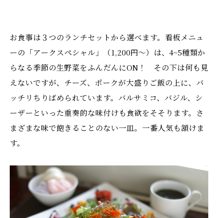
お食事は３つのランチセットから選べます。看板メニュ
ーの「アークスペシャル」（1,200円～）は、4~5種類か
らなる季節の生野菜をふんだんにON！ その下は何も見
えないですが、チーズ、ポークが大盛りご飯の上に、バ
ッチリちりばめられています。バルサミコ、バジル、シ
ーザーといった重奏的な味付けも食欲をそそります。さ
まざまな味で飽きることのない一皿。一番人気も頷けま
す。