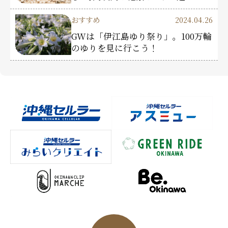
おすすめ
2024.04.26
GWは「伊江島ゆり祭り」。100万輪
のゆりを見に行こう！