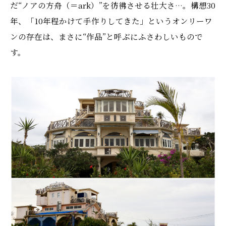
だ“ノアの方舟（＝ark）”を彷彿させる壮大さ…。構想30
年、「10年程かけて手作りしてきた」というオンリーワ
ンの存在は、まさに“作品”と呼ぶにふさわしいもので
す。