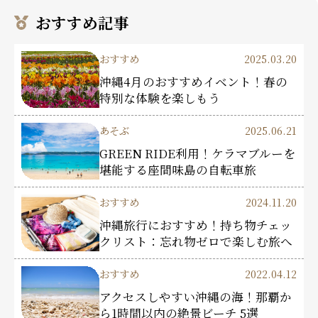
おすすめ記事
おすすめ
2025.03.20
沖縄4月のおすすめイベント！春の
特別な体験を楽しもう
あそぶ
2025.06.21
GREEN RIDE利用！ケラマブルーを
堪能する座間味島の自転車旅
おすすめ
2024.11.20
沖縄旅行におすすめ！持ち物チェッ
クリスト：忘れ物ゼロで楽しむ旅へ
おすすめ
2022.04.12
アクセスしやすい沖縄の海！那覇か
ら1時間以内の絶景ビーチ 5選