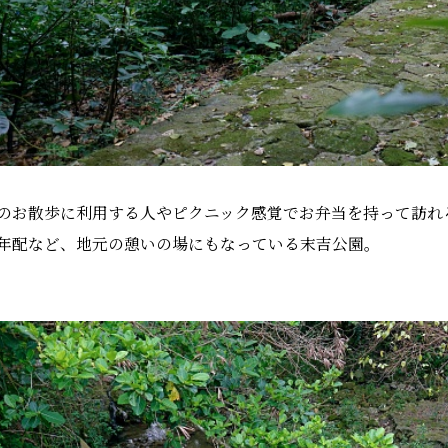
のお散歩に利用する人やピクニック感覚でお弁当を持って訪れ
年配など、地元の憩いの場にもなっている末吉公園。