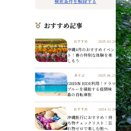
検索条件を解除する
おすすめ記事
おすすめ
2025.03.20
沖縄4月のおすすめイベン
ト！春の特別な体験を楽
しもう
あそぶ
2025.06.21
GREEN RIDE利用！ケラマ
ブルーを堪能する座間味
島の自転車旅
おすすめ
2024.11.20
沖縄旅行におすすめ！持
ち物チェックリスト：忘
れ物ゼロで楽しむ旅へ