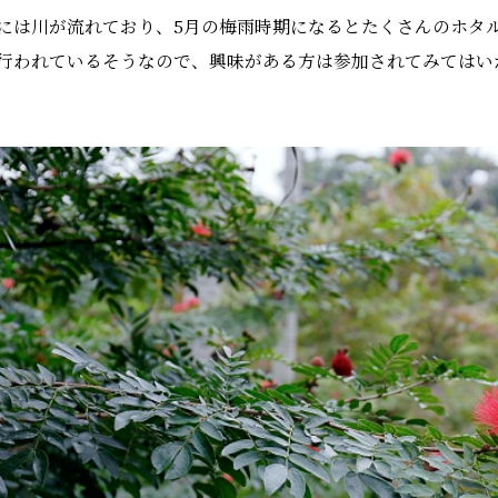
には川が流れており、5月の梅雨時期になるとたくさんのホタ
行われているそうなので、興味がある方は参加されてみてはい