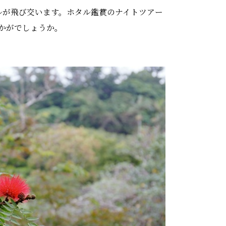
ルが飛び交います。ホタル鑑賞のナイトツアー
かがでしょうか。