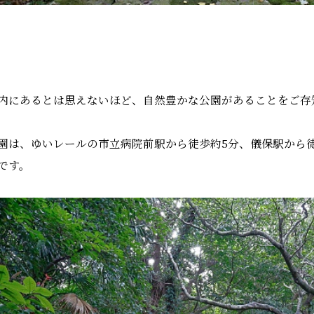
内にあるとは思えないほど、自然豊かな公園があることをご存
園は、ゆいレールの市立病院前駅から徒歩約5分、儀保駅から
です。