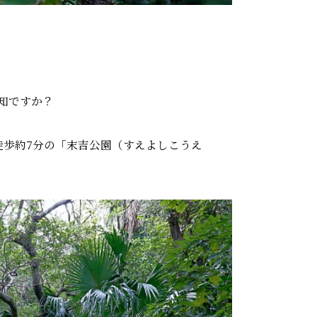
知ですか？
徒歩約7分の「末吉公園（すえよしこうえ