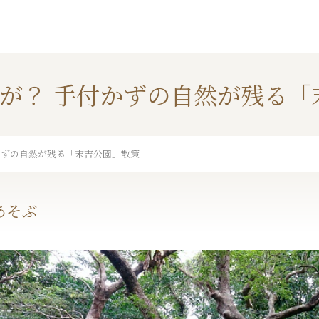
が？ 手付かずの自然が残る「
かずの自然が残る「末吉公園」散策
あそぶ