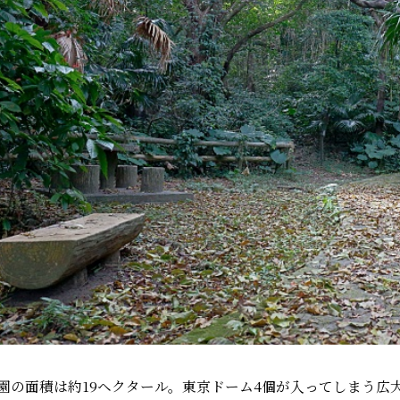
園の面積は約19ヘクタール。東京ドーム4個が入ってしまう広