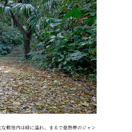
大な敷地内は緑に溢れ、まるで亜熱帯のジャン