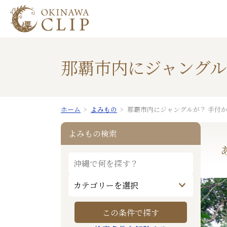
那覇市内にジャングル
ホーム
よみもの
那覇市内にジャングルが？ 手付
よみもの検索