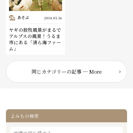
あそぶ
2014.01.16
ヤギの放牧風景がまるで
アルプスの風景！うるま
市にある「清ら海ファー
ム」
同じカテゴリーの記事 ─ More
よみもの検索