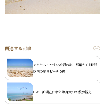
関連する記事
アクセスしやすい沖縄の海！那覇から1時間
以内の絶景ビーチ 5選
GW 沖縄在住者と等身大のお散歩観光