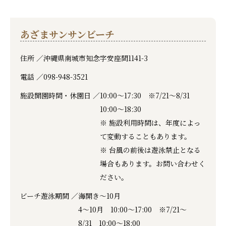
あざまサンサンビーチ
住所 ／
沖縄県南城市知念字安座間1141-3
電話 ／
098-948-3521
施設開園時間・休園日 ／
10:00〜17:30 ※7/21～8/31
10:00〜18:30
※ 施設利用時間は、年度によっ
て変動することもあります。
※ 台風の前後は遊泳禁止となる
場合もあります。お問い合わせく
ださい。
ビーチ遊泳期間 ／
海開き〜10月
4〜10月 10:00〜17:00 ※7/21～
8/31 10:00〜18:00