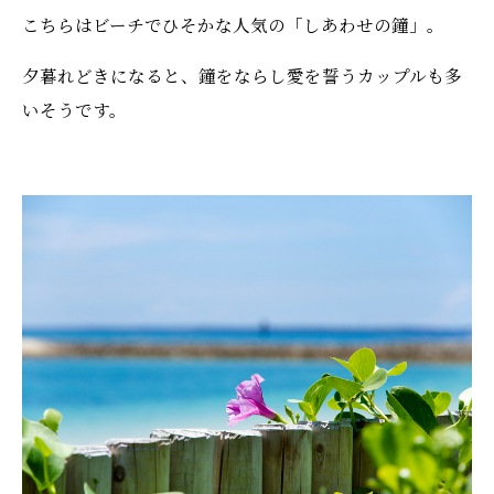
こちらはビーチでひそかな人気の「しあわせの鐘」。
夕暮れどきになると、鐘をならし愛を誓うカップルも多
いそうです。