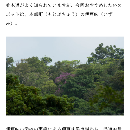
並木道がよく知られていますが、今回おすすめしたいス
ポットは、本部町（もとぶちょう）の伊豆味（いず
み）。
伊豆味小学校の裏手にある伊豆味駐車場から、県道84号