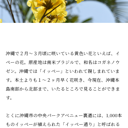
沖縄で２月～３月頃に咲いている黄色い花といえば、イ
ペーの花。原産地は南米ブラジルで、和名はコガネノウ
ゼン。沖縄では「イッペー」といわれて親しまれていま
す。本土よりも１～２ヶ月早く花咲き、今現在、沖縄本
島南部から北部まで、いたるところで見ることができま
す。
とくに沖縄市の中央パークアベニュー裏道には、1,000本
ものイッペーが植えられた「イッペー通り」と呼ばれる