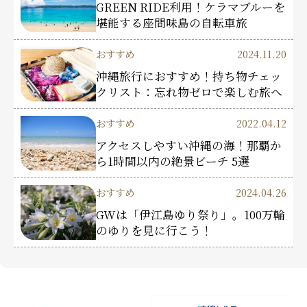
GREEN RIDE利用！ケラマブルーを
堪能する座間味島の自転車旅
おすすめ
2024.11.20
沖縄旅行におすすめ！持ち物チェッ
クリスト：忘れ物ゼロで楽しむ旅へ
おすすめ
2022.04.12
アクセスしやすい沖縄の海！那覇か
ら1時間以内の絶景ビーチ 5選
おすすめ
2024.04.26
GWは「伊江島ゆり祭り」。100万輪
のゆりを見に行こう！