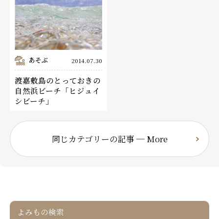
あそぶ
2014.07.30
渡嘉敷島のとっておきの
自然浜ビーチ「ヒジュイ
シビーチ」
同じカテゴリーの記事 ─ More
よみもの検索