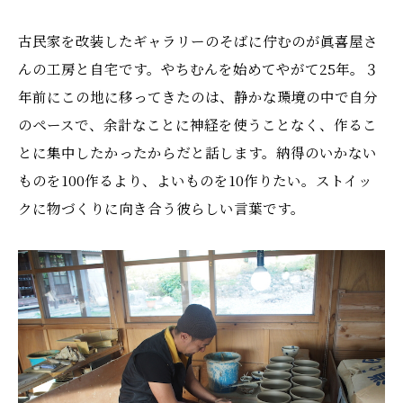
古民家を改装したギャラリーのそばに佇むのが眞喜屋さ
んの工房と自宅です。やちむんを始めてやがて25年。３
年前にこの地に移ってきたのは、静かな環境の中で自分
のペースで、余計なことに神経を使うことなく、作るこ
とに集中したかったからだと話します。納得のいかない
ものを100作るより、よいものを10作りたい。ストイッ
クに物づくりに向き合う彼らしい言葉です。