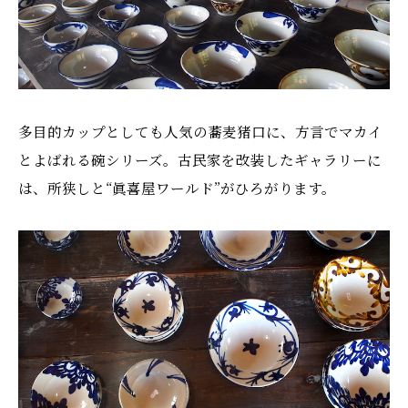
多目的カップとしても人気の蕎麦猪口に、方言でマカイ
とよばれる碗シリーズ。古民家を改装したギャラリーに
は、所狭しと“眞喜屋ワールド”がひろがります。