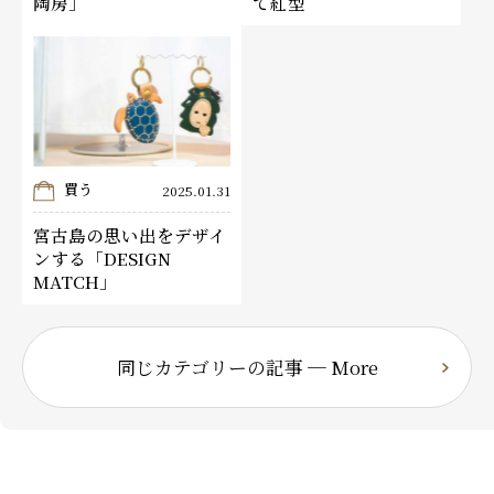
陶房」
て紅型
買う
2025.01.31
宮古島の思い出をデザイ
ンする「DESIGN
MATCH」
同じカテゴリーの記事 ─ More