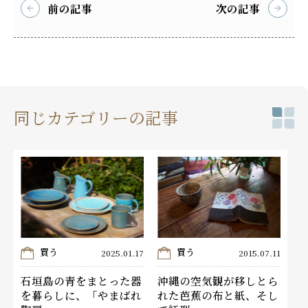
前の記事
次の記事
同じカテゴリーの記事
買う
買う
2025.01.17
2015.07.11
石垣島の青をまとった器
沖縄の空気観が移しとら
を暮らしに、「やまばれ
れた芭蕉の布と紙、そし