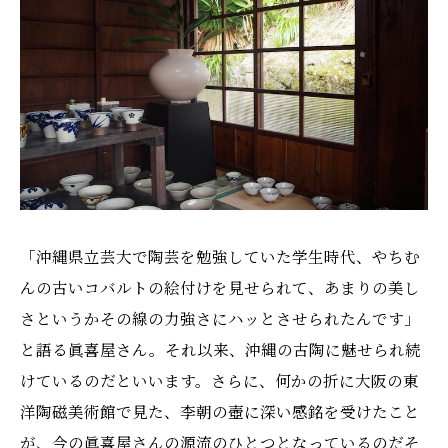
「沖縄県立芸大で陶芸を勉強していた学生時代、やちむ
んの古いコバルトの絵付けを見せられて、あまりの美し
さというかその線の力強さにハッとさせられたんです」
と語る眞喜屋さん。それ以来、沖縄の古陶に魅せられ続
けているのだといいます。さらに、何かの折に大阪の東
洋陶磁美術館で見た、李朝の壺に深い感銘を受けたこと
が、今の眞喜屋さんの源流のひとつとなっているのだそ