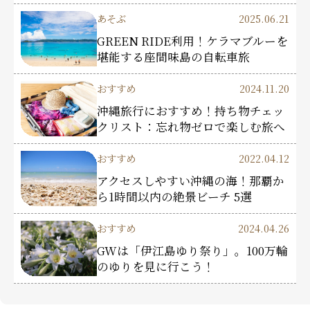
あそぶ
2025.06.21
GREEN RIDE利用！ケラマブルーを
堪能する座間味島の自転車旅
おすすめ
2024.11.20
沖縄旅行におすすめ！持ち物チェッ
クリスト：忘れ物ゼロで楽しむ旅へ
おすすめ
2022.04.12
アクセスしやすい沖縄の海！那覇か
ら1時間以内の絶景ビーチ 5選
おすすめ
2024.04.26
GWは「伊江島ゆり祭り」。100万輪
のゆりを見に行こう！