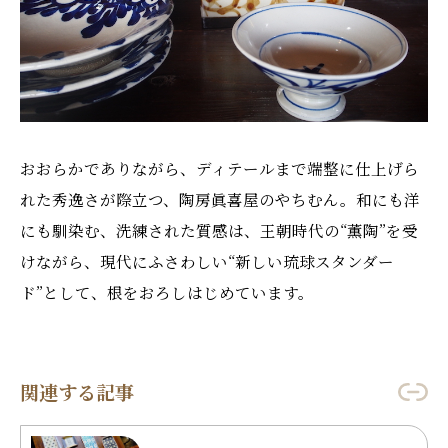
おおらかでありながら、ディテールまで端整に仕上げら
れた秀逸さが際立つ、陶房眞喜屋のやちむん。和にも洋
にも馴染む、洗練された質感は、王朝時代の“薫陶”を受
けながら、現代にふさわしい“新しい琉球スタンダー
ド”として、根をおろしはじめています。
関連する記事