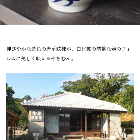
伸びやかな藍色の唐草紋様が、白化粧の端整な器のフォ
ルムに美しく映えるやちむん。