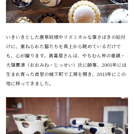
いきいきとした唐草紋様やリズミカルな筆さばきの絵付
けに、重ねられた器たちを真上から眺めているだけで
も、心が躍ります。眞喜屋さんは、やちむん界の重鎮・
大嶺實清（おおみね・じっせい）氏に師事、2001年には
生まれ育った首里の城下町で工房を開き、2013年にこの
地に移ってきました。