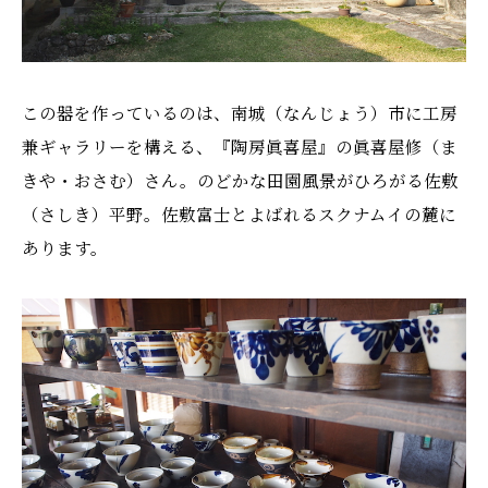
この器を作っているのは、南城（なんじょう）市に工房
兼ギャラリーを構える、『陶房眞喜屋』の眞喜屋修（ま
きや・おさむ）さん。のどかな田園風景がひろがる佐敷
（さしき）平野。佐敷富士とよばれるスクナムイの麓に
あります。