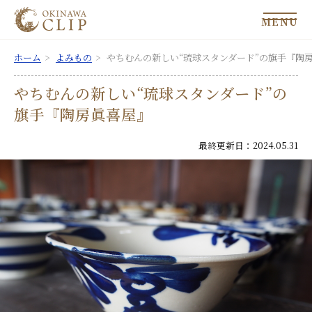
MENU
ホーム
よみもの
やちむんの新しい“琉球スタンダード”の旗手『陶
やちむんの新しい“琉球スタンダード”の
旗手『陶房眞喜屋』
最終更新日：2024.05.31