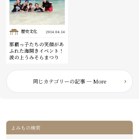
歴史文化
2014.04.14
那覇っ子たちの笑顔があ
ふれた海開きイベント！
波の上うみそらまつり
同じカテゴリーの記事 ─ More
よみもの検索