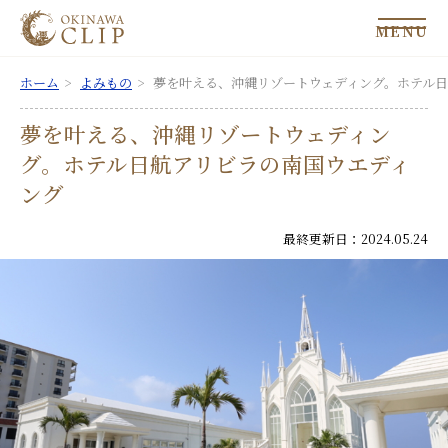
MENU
ホーム
よみもの
夢を叶える、沖縄リゾートウェディング。ホテル
夢を叶える、沖縄リゾートウェディン
グ。ホテル日航アリビラの南国ウエディ
ング
最終更新日：2024.05.24