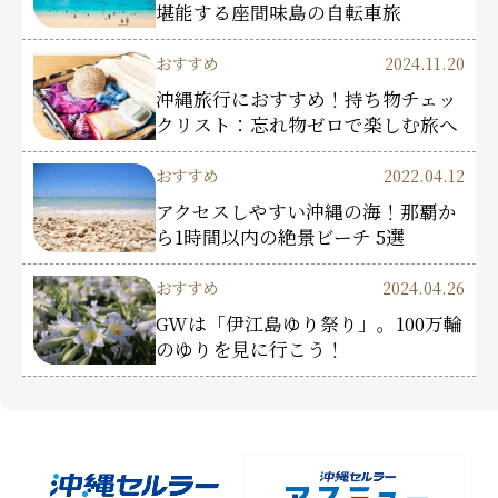
堪能する座間味島の自転車旅
おすすめ
2024.11.20
沖縄旅行におすすめ！持ち物チェッ
クリスト：忘れ物ゼロで楽しむ旅へ
おすすめ
2022.04.12
アクセスしやすい沖縄の海！那覇か
ら1時間以内の絶景ビーチ 5選
おすすめ
2024.04.26
GWは「伊江島ゆり祭り」。100万輪
のゆりを見に行こう！