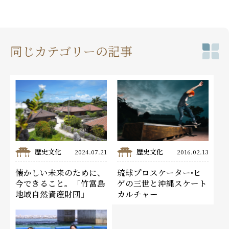
同じカテゴリーの記事
歴史文化
歴史文化
2024.07.21
2016.02.13
懐かしい未来のために、
琉球プロスケーター•ヒ
今できること。「竹富島
ゲの三世と沖縄スケート
地域自然資産財団」
カルチャー