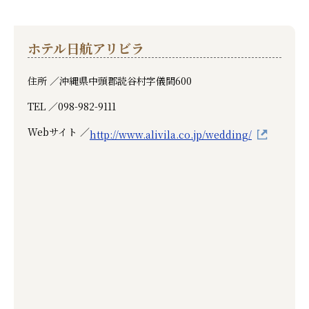
ホテル日航アリビラ
住所 ／
沖縄県中頭郡読谷村字儀間600
TEL ／
098-982-9111
Webサイト ／
http://www.alivila.co.jp/wedding/