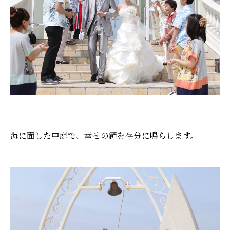
海に面した中庭で、幸せの鐘を存分に鳴らします。