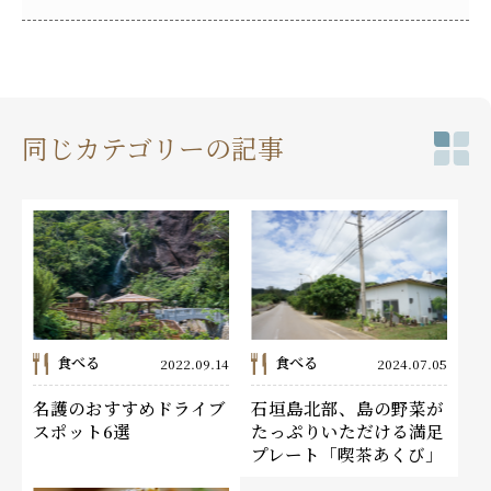
同じカテゴリーの記事
食べる
食べる
2022.09.14
2024.07.05
名護のおすすめドライブ
石垣島北部、島の野菜が
スポット6選
たっぷりいただける満足
プレート「喫茶あくび」