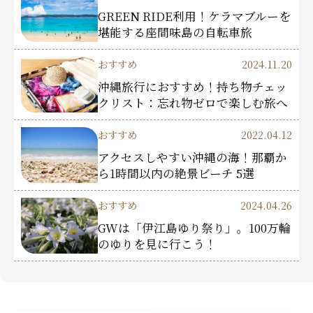
GREEN RIDE利用！ケラマブルーを
堪能する座間味島の自転車旅
おすすめ
2024.11.20
沖縄旅行におすすめ！持ち物チェッ
クリスト：忘れ物ゼロで楽しむ旅へ
おすすめ
2022.04.12
アクセスしやすい沖縄の海！那覇か
ら1時間以内の絶景ビーチ 5選
おすすめ
2024.04.26
GWは「伊江島ゆり祭り」。100万輪
のゆりを見に行こう！