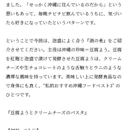
ました。「せっかく沖縄に住んでいるのだから」という
思いもあって、毎晩チビチビ飲んでいるうちに、気づい
たら好きになっていたというパターンです。
ということで今回は、泡盛によく合う『酒の肴』をご紹
介させてください。主役は沖縄の珍味＝豆腐よう。豆腐
を紅麹と泡盛で漬けて発酵させた豆腐ようは、クリーム
チーズや生チョコレートのような舌触りとウニのような
濃厚な風味を持っています。美味しい上に発酵食品なの
で身体にも良く、“私的おすすめ沖縄フードベスト3” の
ひとつです。
『豆腐ようとクリームチーズのパスタ』