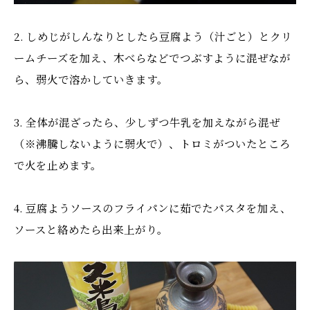
2. しめじがしんなりとしたら豆腐よう（汁ごと）とクリ
ームチーズを加え、木べらなどでつぶすように混ぜなが
ら、弱火で溶かしていきます。
3. 全体が混ざったら、少しずつ牛乳を加えながら混ぜ
（※沸騰しないように弱火で）、トロミがついたところ
で火を止めます。
4. 豆腐ようソースのフライパンに茹でたパスタを加え、
ソースと絡めたら出来上がり。