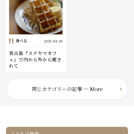
食べる
2015.04.20
宮古島『スナヤマカフ
ェ』で内から外から癒さ
れて
同じカテゴリーの記事 ─ More
よみもの検索