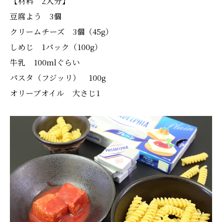
【材料 2人分】
豆腐よう 3個
クリームチーズ 3個（45g）
しめじ 1パック（100g）
牛乳 100mlぐらい
パスタ（フジッリ） 100g
オリーブオイル 大さじ1