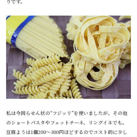
りです。
私は今回らせん状の“フジッリ”を使いましたが、その他
のショートパスタやフェットチーネ、リングイネでも。
豆腐ようは1個200～300円ほどするのでコスト的に少し