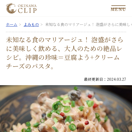
MENU
ホーム
よみもの
未知なる食のマリアージュ！ 泡盛がさらに美味し
未知なる食のマリアージュ！ 泡盛がさら
に美味しく飲める、大人のための絶品レ
シピ。沖縄の珍味＝豆腐よう+クリーム
チーズのパスタ。
最終更新日：2024.03.27