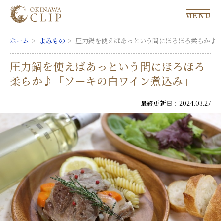
MENU
ホーム
よみもの
圧力鍋を使えばあっという間にほろほろ柔らか♪
圧力鍋を使えばあっという間にほろほろ
柔らか♪「ソーキの白ワイン煮込み」
最終更新日：2024.03.27