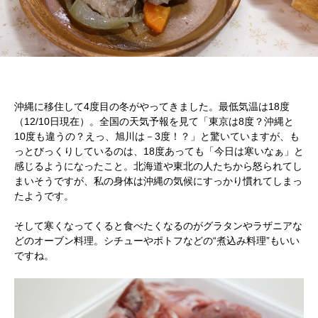
沖縄に移住して4度目の冬がやってきました。最低気温は18度
（12/10日現在）。全国の天気予報を見て「東京は8度？沖縄と
10度も違うの？えっ、旭川は－3度！？」と驚いていますが、も
っとびっくりしているのは、18度あっても「今日は寒いなぁ」と
感じるようになったこと。北海道や東北の人たちから怒られてし
まいそうですが、私の身体は沖縄の気候にすっかり慣れてしまっ
たようです。
そして寒くなってくると食べたくなるのがグラタンやラザニアな
どのオーブン料理。シチューやポトフなどの“煮込み料理”もいい
ですね。