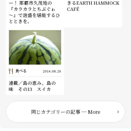
ー！ 那覇市久茂地の
きるEARTH HAMMOCK
『カラカラとちぶぐゎ
CAFÉ
～』で泡盛を堪能するひ
とときを。
食べる
2014.08.20
連載／島の恵み、島の
味 その13 スイカ
同じカテゴリーの記事 ─ More