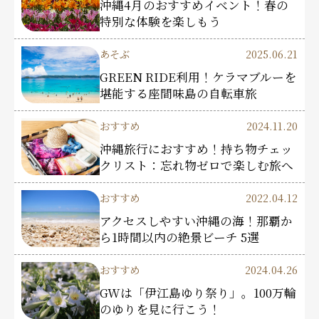
沖縄4月のおすすめイベント！春の
特別な体験を楽しもう
あそぶ
2025.06.21
GREEN RIDE利用！ケラマブルーを
堪能する座間味島の自転車旅
おすすめ
2024.11.20
沖縄旅行におすすめ！持ち物チェッ
クリスト：忘れ物ゼロで楽しむ旅へ
おすすめ
2022.04.12
アクセスしやすい沖縄の海！那覇か
ら1時間以内の絶景ビーチ 5選
おすすめ
2024.04.26
GWは「伊江島ゆり祭り」。100万輪
のゆりを見に行こう！