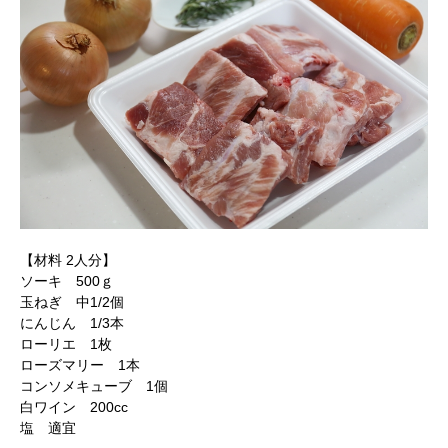
【材料 2人分】
ソーキ 500ｇ
玉ねぎ 中1/2個
にんじん 1/3本
ローリエ 1枚
ローズマリー 1本
コンソメキューブ 1個
白ワイン 200cc
塩 適宜