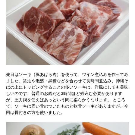
先日はソーキ（豚あばら肉）を使って、ワイン煮込みを作ってみ
ました。醤油や泡盛・黒糖などを合わせて長時間煮込み、沖縄そ
ばの上にトッピングすることの多いソーキは、洋風にしても美味
しいのです。普通のお鍋だと3時間ほど煮込む必要があります
が、圧力鍋を使えばあっという間に柔らかくなります。 ところ
で、ソーキは固い骨のついたものと軟骨ソーキがありますが、今
回は骨付きの方を使いました。