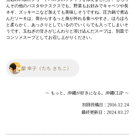
んその他のパスタやクスクスでも。野菜もお好みでキャベツや長
ネギ、ズッキーニなど加えても美味しそうですね。圧力鍋で煮込
んだソーキは、骨からするっと身が外れる食べやすさ。ほろほろ
と柔らかく、あっさりとしているのでいくらでも入ってしまいそ
うです。玉ねぎの甘さがじんわりと溶け込んだスープは、別皿で
コンソメスープとしてお召し上がりください。
舘 幸子（たち さちこ）
～ もっと、沖縄が好きになる。沖縄CLIP ～
初回投稿日：2016.12.24
最終更新日：2024.03.27