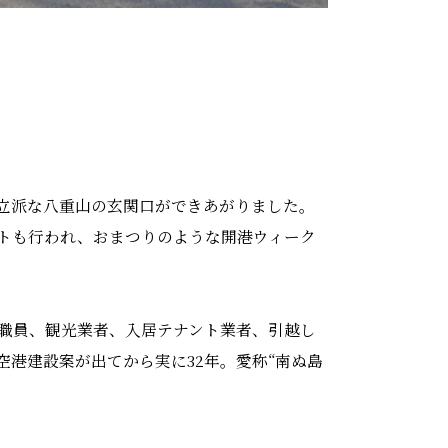
立派な八重山の玄関口ができあがりました。
トも行われ、おまつりのような開港ウィーク
職員、観光業者、入居テナント業者、引越し
港建設案が出てから実に32年。愛称“南ぬ島