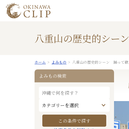
八重山の歴史的シー
ホーム
よみもの
八重山の歴史的シーン 踊って歌
よみもの検索