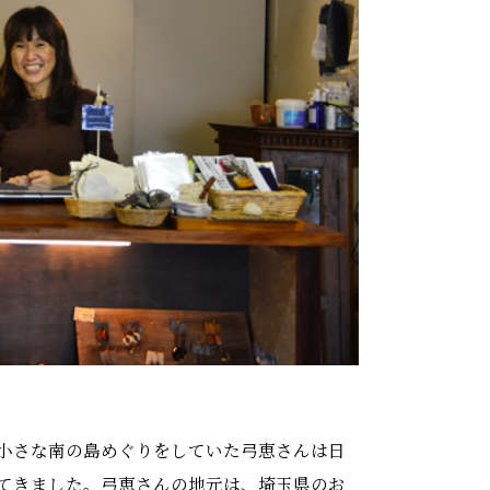
小さな南の島めぐりをしていた弓恵さんは日
てきました。弓恵さんの地元は、埼玉県のお