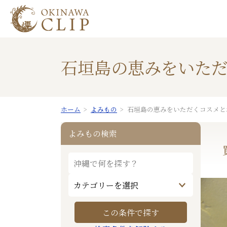
石垣島の恵みをいただ
ホーム
よみもの
石垣島の恵みをいただくコスメとお
よみもの検索