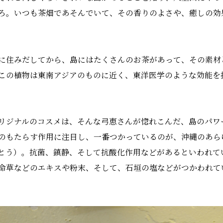
ろ。いつも茶畑であそんでいて、その香りのよさや、癒しの効
に住みだしてから、島にはたくさんのお茶があって、その素材
この植物は東南アジアのものに近く、東洋医学のような効能を
リジナルのコスメは、そんな弓恵さんが惚れこんだ、島のパワ
のもたらす作用に注目し、一番つかっているのが、沖縄のあら
とう）。抗菌、鎮静、そして抗酸化作用などがあるといわれて
命草などのエキスや粉末、そして、石垣の塩などがつかわれて