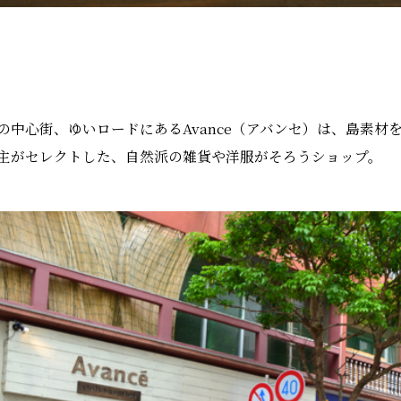
の中心街、ゆいロードにあるAvance（アバンセ）は、島素
主がセレクトした、自然派の雑貨や洋服がそろうショップ。