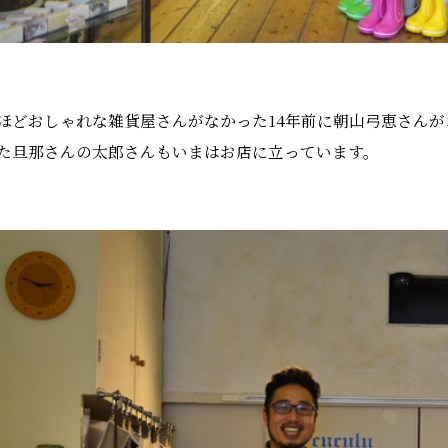
ほどおしゃれな雑貨屋さんがなかった14年前に朝山弓恵さん
た旦那さんの太郎さんもいまはお店に立っています。