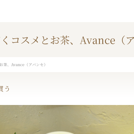
くコスメとお茶、Avance（
茶、Avance（アバンセ）
買う