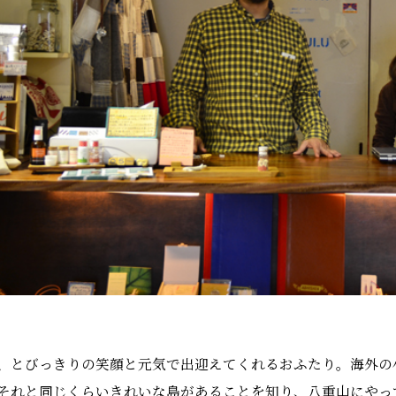
、とびっきりの笑顔と元気で出迎えてくれるおふたり。海外の
それと同じくらいきれいな島があることを知り、八重山にやっ