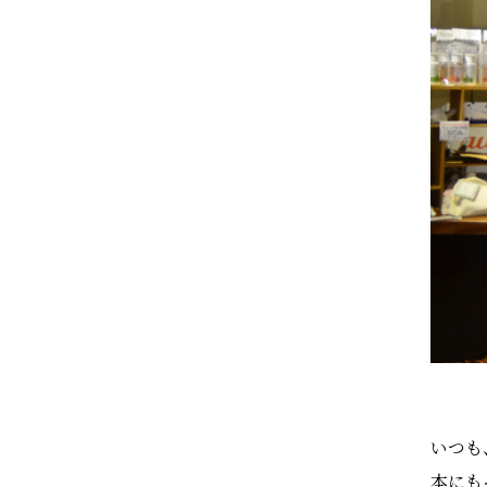
いつも
本にも