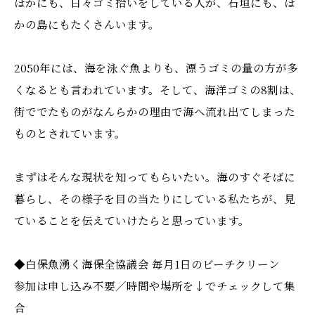
ほかにも、日々ゴミ拾いをしている人が、石垣にも、ほ
かの島にもたくさんいます。
2050年には、海を泳ぐ魚よりも、漂うゴミの量の方が多
くなるとも言われています。そして、海洋ゴミの8割は、
街ででたものがなんらかの理由で海へ流れ出てしまった
ものとされています。
まずはそんな現状を知ってもらいたい。海のすぐそばに
暮らし、その様子を目の当たりにしている私たちが、見
ていることを伝えていけたらと思っています。
◆白保魚湧く海保全協議会 毎月1日のビーチクリーン
参加は申し込み不要／時間や場所を↓でチェックして集
合