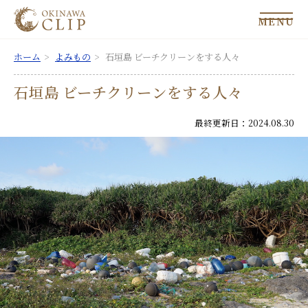
MENU
ホーム
よみもの
石垣島 ビーチクリーンをする人々
石垣島 ビーチクリーンをする人々
最終更新日：2024.08.30