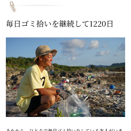
毎日ゴミ拾いを継続して1220日
それから、ひとりで毎日ゴミ拾いをしている友人がいま