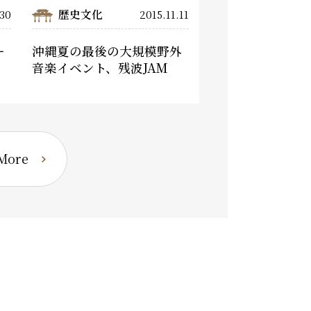
歴史文化
.30
2015.11.11
ー
沖縄夏の最後の大規模野外
。
音楽イベント、残波JAM
ore