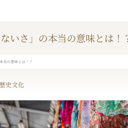
るないさ」の本当の意味とは！
本当の意味とは！？
歴史文化