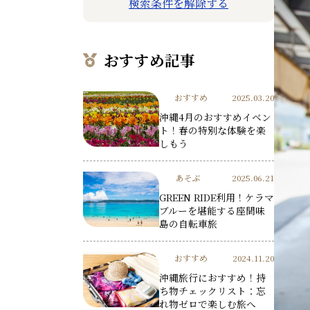
検索条件を解除する
おすすめ記事
おすすめ
2025.03.20
沖縄4月のおすすめイベン
ト！春の特別な体験を楽
しもう
あそぶ
2025.06.21
GREEN RIDE利用！ケラマ
ブルーを堪能する座間味
島の自転車旅
おすすめ
2024.11.20
沖縄旅行におすすめ！持
ち物チェックリスト：忘
れ物ゼロで楽しむ旅へ