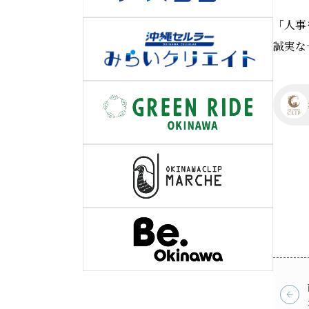
「人事
誠実な