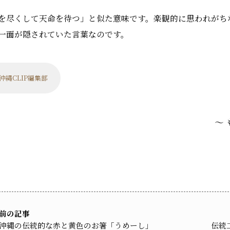
を尽くして天命を待つ」と似た意味です。楽観的に思われがち
一面が隠されていた言葉なのです。
沖縄CLIP編集部
～
前の記事
沖縄の伝統的な赤と黄色のお箸「うめーし」
伝統