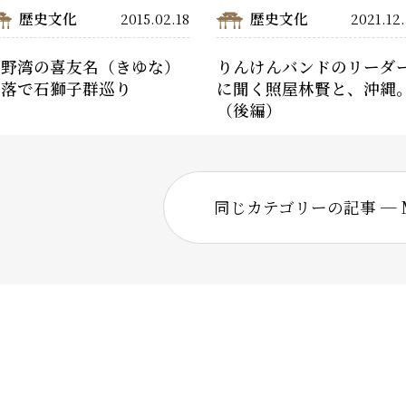
歴史文化
歴史文化
2015.02.18
2021.12
宜野湾の喜友名（きゆな）
りんけんバンドのリーダ
集落で石獅子群巡り
に聞く――照屋林賢と、沖縄
（後編）
同じカテゴリーの記事 ─ M